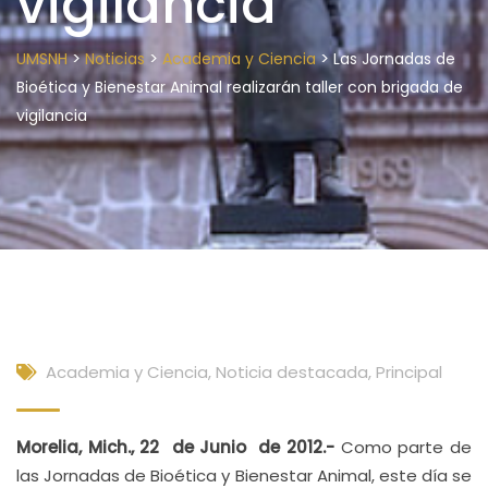
vigilancia
>
>
>
UMSNH
Noticias
Academia y Ciencia
Las Jornadas de
Bioética y Bienestar Animal realizarán taller con brigada de
vigilancia
Academia y Ciencia
,
Noticia destacada
,
Principal
Morelia, Mich., 22 de Junio de 2012.-
Como parte de
las Jornadas de Bioética y Bienestar Animal, este día se