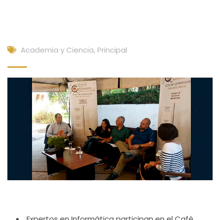
Academia y Ciencia
,
Principal
Expertos en Informática participan en el Café