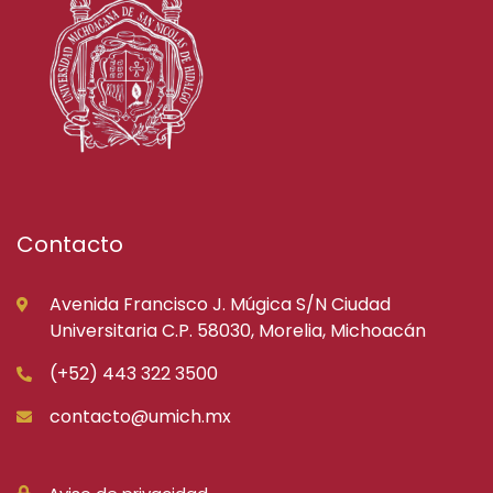
Contacto
Avenida Francisco J. Múgica S/N Ciudad
Universitaria C.P. 58030, Morelia, Michoacán
(+52) 443 322 3500
contacto@umich.mx