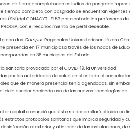
esores de tiempocompletocon estudios de posgrado repres
 de tiempo completo con posgrado se encuentran vigentes 
res (SNI)del CONACYT. El 53 por cientode los profesores de
l PRODEP
,
con el reconocimiento de perfil deseable.
nta con dos
Campus
Regionales Universitariosen Lázaro Cá
ene presencia en 17 municipiosa través de los nodos de Educ
incorporadas en 36 municipios del Estado.
ia sanitaria provocada por el COVID-19, la Universidad
 por las autoridades de salud en el estado al cancelar la
rales que de manera presencial tenía agendadas, sin emba
 ciclo escolar haciendo uso de las nuevas tecnologías de
rector nicolaita anunció que éste se desarrollará al inicio en lí
ás estrictos protocolos sanitarios que implica seguridad y c
 desinfección al exterior y al interior de las instalaciones, de