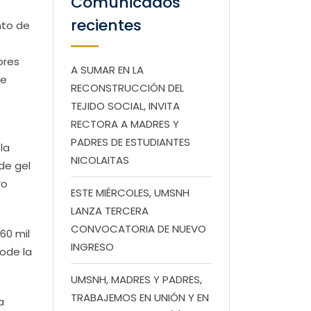
Comunicados
recientes
nto de
ores
A SUMAR EN LA
 e
RECONSTRUCCIÓN DEL
TEJIDO SOCIAL, INVITA
RECTORA A MADRES Y
PADRES DE ESTUDIANTES
la
NICOLAITAS
de gel
ro
ESTE MIÉRCOLES, UMSNH
LANZA TERCERA
CONVOCATORIA DE NUEVO
60 mil
INGRESO
tode la
UMSNH, MADRES Y PADRES,
TRABAJEMOS EN UNIÓN Y EN
a