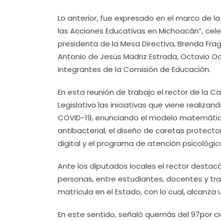
Lo anterior, fue expresado en el marco de la 
las Acciones Educativas en Michoacán”, cele
presidenta de la Mesa Directiva, Brenda Fraga
Antonio de Jesús Madriz Estrada, Octavio 
integrantes de la Comisión de Educación.
En esta reunión de trabajo el rector de la 
Legislativo las iniciativas que viene realiza
COVID-19, enunciando el modelo matemático p
antibacterial, el diseño de caretas protect
digital y el programa de atención psicológi
Ante los diputados locales el rector destac
personas, entre estudiantes, docentes y tra
matrícula en el Estado, con lo cual, alcanza 
En este sentido, señaló quemás del 97por c