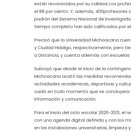
están reconocidos por su calidad
.
Los prof
el 88 por ciento. Y, además, 400profesores
padrón del Sistema Nacional de Investigado
tiempo completo han sido calificados por e
Precisó que la Universidad Michoacana cue
y Ciudad Hidalgo, respectivamente, pero ti
a Distancia, y cuenta además con escuelas 
Subrayó que desde el inicio de la contingenc
Michoacana acató las medidas recomendadas
actividades académicas, deportivas y cultu
cuidó en todo momento que se concluyera el
información y comunicación.
Para el inicio del ciclo escolar 2020-2021, el 
con una agenda digital definida y con los m
en las instalaciones universitarias, limpieza y