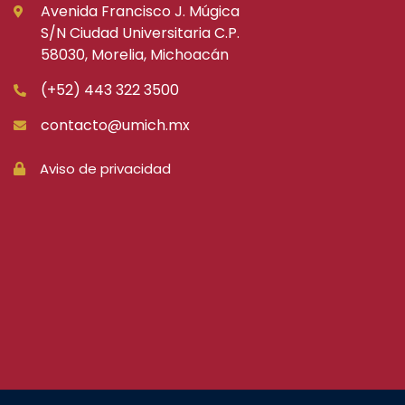
Avenida Francisco J. Múgica
S/N Ciudad Universitaria C.P.
58030, Morelia, Michoacán
(+52) 443 322 3500
contacto@umich.mx
Aviso de privacidad