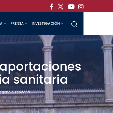
RA
PRENSA
INVESTIGACIÓN
 aportaciones
a sanitaria
ngencia sanitaria