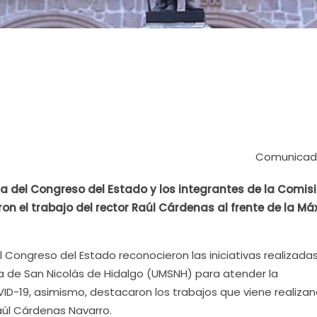
Comunicad
ta del Congreso del Estado y los integrantes de la Comis
ron el trabajo del rector Raúl Cárdenas al frente de la M
 Congreso del Estado reconocieron las iniciativas realizada
a de San Nicolás de Hidalgo (UMSNH) para atender la
ID-19, asimismo, destacaron los trabajos que viene realizan
aúl Cárdenas Navarro.