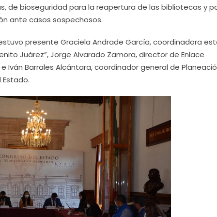
, de bioseguridad para la reapertura de las bibliotecas y pa
ión ante casos sospechosos.
estuvo presente Graciela Andrade García, coordinadora est
nito Juárez”, Jorge Alvarado Zamora, director de Enlace
 e Iván Barrales Alcántara, coordinador general de Planeació
l Estado.