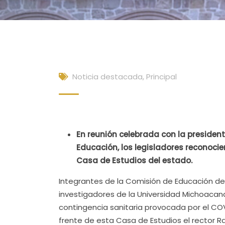
Noticia destacada
,
Principal
En reunión celebrada con la presiden
Educación, los legisladores reconocie
Casa de Estudios del estado.
Integrantes de la Comisión de Educación del
investigadores de la Universidad Michoacan
contingencia sanitaria provocada por el COV
frente de esta Casa de Estudios el rector R