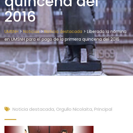
quincena del
2016
>
>
>
UMSNH
Noticias
Noticia destacada
Liberada la nómina
en UMSNH para el pago de la primera quincena del 2016
Noticia destacada
,
Orgullo Nicolaita
,
Principal