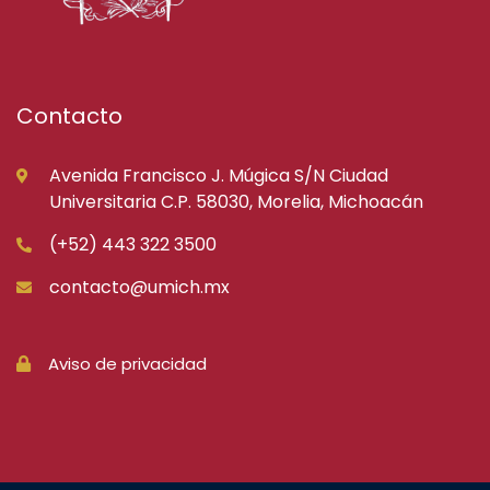
Contacto
Avenida Francisco J. Múgica S/N Ciudad
Universitaria C.P. 58030, Morelia, Michoacán
(+52) 443 322 3500
contacto@umich.mx
Aviso de privacidad