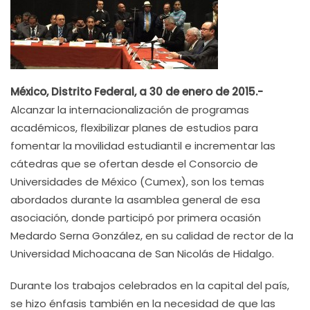
México, Distrito Federal, a 30 de enero de 2015.-
Alcanzar la internacionalización de programas
académicos, flexibilizar planes de estudios para
fomentar la movilidad estudiantil e incrementar las
cátedras que se ofertan desde el Consorcio de
Universidades de México (Cumex), son los temas
abordados durante la asamblea general de esa
asociación, donde participó por primera ocasión
Medardo Serna González, en su calidad de rector de la
Universidad Michoacana de San Nicolás de Hidalgo.
Durante los trabajos celebrados en la capital del país,
se hizo énfasis también en la necesidad de que las