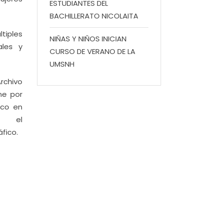
ESTUDIANTES DEL
BACHILLERATO NICOLAITA
tiples
NIÑAS Y NIÑOS INICIAN
ales y
CURSO DE VERANO DE LA
UMSNH
rchivo
ne por
ico en
 el
fico.