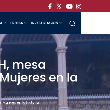
RA
PRENSA
INVESTIGACIÓN
NH, mesa
Mujeres en la
 Mujeres en la Historia