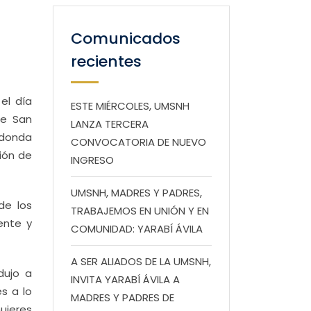
Comunicados
recientes
el día
ESTE MIÉRCOLES, UMSNH
de San
LANZA TERCERA
edonda
CONVOCATORIA DE NUEVO
ción de
INGRESO
UMSNH, MADRES Y PADRES,
de los
TRABAJEMOS EN UNIÓN Y EN
ente y
COMUNIDAD: YARABÍ ÁVILA
A SER ALIADOS DE LA UMSNH,
dujo a
INVITA YARABÍ ÁVILA A
s a lo
MADRES Y PADRES DE
mujeres