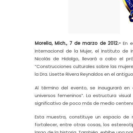
Morelia, Mich., 7 de marzo de 2012.-
En el
Internacional de la Mujer, el Instituto de
Nicolás de Hidalgo, llevará a cabo el p
“Construcciones culturales sobre las mujeres
la Dra. Lisette Rivera Reynaldos en el antiguo
Al término del evento, se inaugurará en e
universos femeninos”. La estructura visual
significativo de poco más de medio centena
Esta muestra, constituye un espacio de r
fortalecer, entre otras cosas, los estereo
largo de la historia. También, exhibe una p