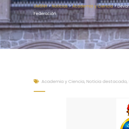
>
>
>
UMSNH
Noticias
Academia y Ciencia
Lleva
Federación
Academia y Ciencia
,
Noticia destacada
,