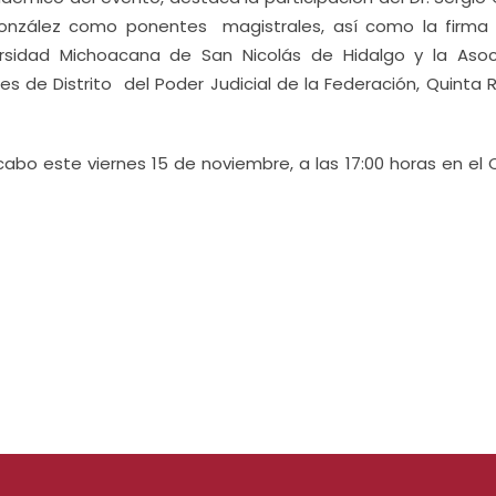
 González como ponentes magistrales, así como la firma
rsidad Michoacana de San Nicolás de Hidalgo y la Asoc
s de Distrito del Poder Judicial de la Federación, Quinta 
cabo este viernes 15 de noviembre, a las 17:00 horas en el 