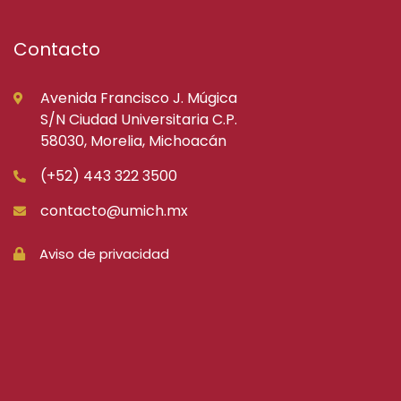
Contacto
Avenida Francisco J. Múgica
S/N Ciudad Universitaria C.P.
58030, Morelia, Michoacán
(+52) 443 322 3500
contacto@umich.mx
Aviso de privacidad