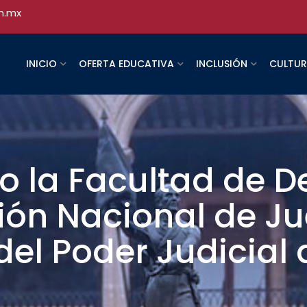
h.mx
INICIO
OFERTA EDUCATIVA
INCLUSIÓN
CULTU
o la Facultad de D
ión Nacional de Ju
el Poder Judicial 