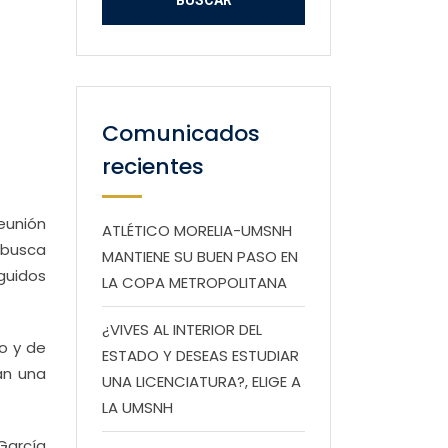
Comunicados
recientes
eunión
ATLÉTICO MORELIA-UMSNH
 busca
MANTIENE SU BUEN PASO EN
nguidos
LA COPA METROPOLITANA
¿VIVES AL INTERIOR DEL
o y de
ESTADO Y DESEAS ESTUDIAR
án una
UNA LICENCIATURA?, ELIGE A
LA UMSNH
García