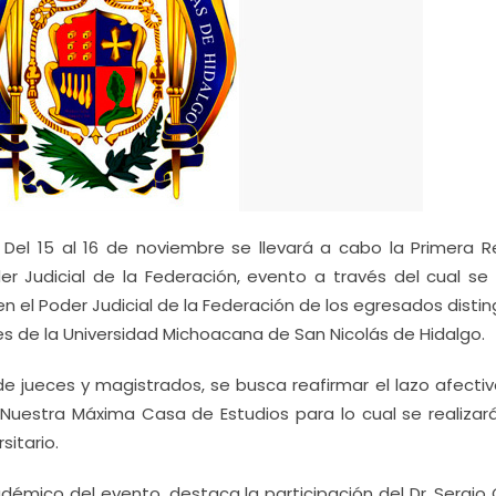
-
Del 15 al 16 de noviembre se llevará a cabo la Primera R
r Judicial de la Federación, evento a través del cual se
en el Poder Judicial de la Federación de los egresados disti
es de la Universidad Michoacana de San Nicolás de Hidalgo.
de jueces y magistrados, se busca reafirmar el lazo afectiv
Nuestra Máxima Casa de Estudios para lo cual se realizar
sitario.
mico del evento, destaca la participación del Dr. Sergio 