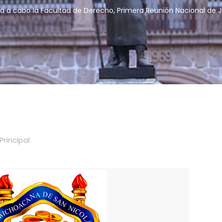
rá a cabo la Facultad de Derecho, Primera Reunión Nacional de J
Principal