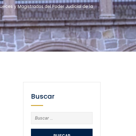
ueces y Magistrados del Poder Judicial de la
Buscar
Buscar: