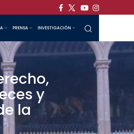
RA
PRENSA
INVESTIGACIÓN
erecho,
eces y
de la