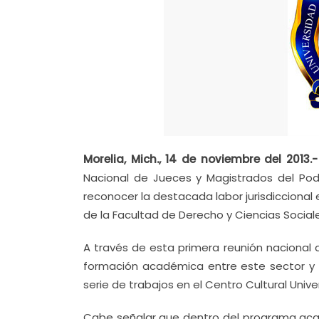
Morelia, Mich., 14 de noviembre del 2013.
Nacional de Jueces y Magistrados del Pode
reconocer la destacada labor jurisdiccional 
de la Facultad de Derecho y Ciencias Social
A través de esta primera reunión nacional 
formación académica entre este sector y 
serie de trabajos en el Centro Cultural Univer
Cabe señalar que dentro del programa acadé