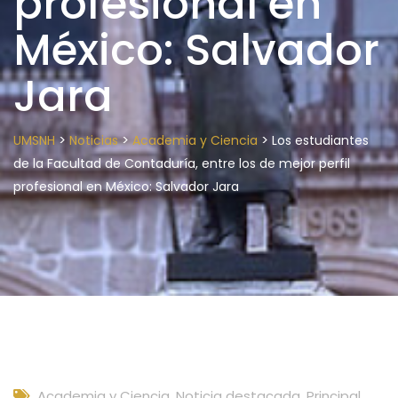
profesional en
México: Salvador
Jara
>
>
>
UMSNH
Noticias
Academia y Ciencia
Los estudiantes
de la Facultad de Contaduría, entre los de mejor perfil
profesional en México: Salvador Jara
Academia y Ciencia
,
Noticia destacada
,
Principal