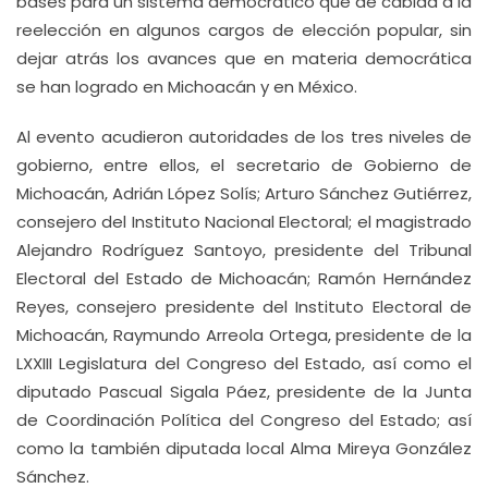
bases para un sistema democrático que dé cabida a la
reelección en algunos cargos de elección popular, sin
dejar atrás los avances que en materia democrática
se han logrado en Michoacán y en México.
Al evento acudieron autoridades de los tres niveles de
gobierno, entre ellos, el secretario de Gobierno de
Michoacán, Adrián López Solís; Arturo Sánchez Gutiérrez,
consejero del Instituto Nacional Electoral; el magistrado
Alejandro Rodríguez Santoyo, presidente del Tribunal
Electoral del Estado de Michoacán; Ramón Hernández
Reyes, consejero presidente del Instituto Electoral de
Michoacán, Raymundo Arreola Ortega, presidente de la
LXXIII Legislatura del Congreso del Estado, así como el
diputado Pascual Sigala Páez, presidente de la Junta
de Coordinación Política del Congreso del Estado; así
como la también diputada local Alma Mireya González
Sánchez.