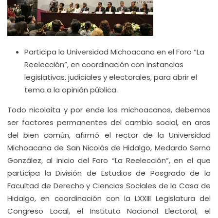
Participa la Universidad Michoacana en el Foro “La
Reelección”, en coordinación con instancias
legislativas, judiciales y electorales, para abrir el
tema a la opinión pública.
Todo nicolaita y por ende los michoacanos, debemos
ser factores permanentes del cambio social, en aras
del bien común, afirmó el rector de la Universidad
Michoacana de San Nicolás de Hidalgo, Medardo Serna
González, al inicio del Foro “La Reelección”, en el que
participa la División de Estudios de Posgrado de la
Facultad de Derecho y Ciencias Sociales de la Casa de
Hidalgo, en coordinación con la LXXIII Legislatura del
Congreso Local, el Instituto Nacional Electoral, el