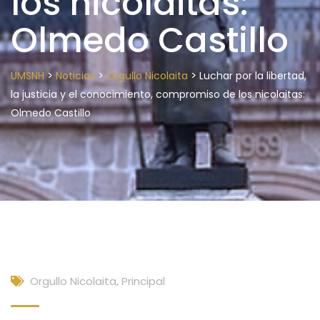
los nicolaitas:
Olmedo Castillo
>
>
>
UMSNH
Noticias
Orgullo Nicolaita
Luchar por la libertad,
la justicia y el conocimiento, compromiso de los nicolaitas:
Olmedo Castillo
Orgullo Nicolaita
,
Principal