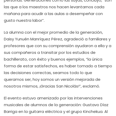
personas. Generaciones como las suyas, concluyó, “son
las que a los maestros nos hacen levantarnos cada
mañana para acudir a las aulas a desempeñar con
gusto nuestra labor”.
La alumna con el mejor promedio de la generación,
Daisy Yunuén Manríquez Pérez, agradeció a familiares y
profesores que con su comprensión ayudaron a ella y a
sus compañeros a transitar por los estudios de
bachillerato, con éxito y buenos ejemplos, “la única
forma de estar satisfechos, es haber tomado a tiempo
las decisiones correctas, seamos todo lo que
queramos ser, hoy somos un versión mejorada de
nosotros mismos, ¡Gracias San Nicolás!”, exclamó.
El evento estuvo amenizado por las intervenciones
musicales de alumnos de la generación: Gustavo Díaz
Barriga en la guitarra eléctrica y el grupo Kinchekua. Al