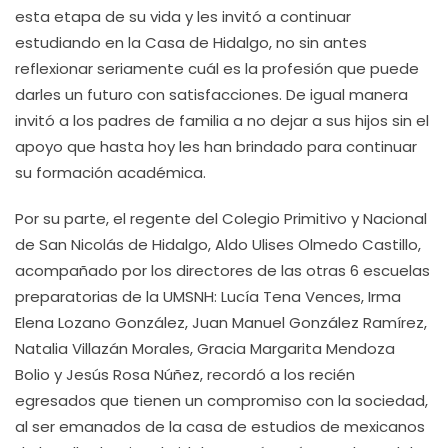
esta etapa de su vida y les invitó a continuar
estudiando en la Casa de Hidalgo, no sin antes
reflexionar seriamente cuál es la profesión que puede
darles un futuro con satisfacciones. De igual manera
invitó a los padres de familia a no dejar a sus hijos sin el
apoyo que hasta hoy les han brindado para continuar
su formación académica.
Por su parte, el regente del Colegio Primitivo y Nacional
de San Nicolás de Hidalgo, Aldo Ulises Olmedo Castillo,
acompañado por los directores de las otras 6 escuelas
preparatorias de la UMSNH: Lucía Tena Vences, Irma
Elena Lozano González, Juan Manuel González Ramírez,
Natalia Villazán Morales, Gracia Margarita Mendoza
Bolio y Jesús Rosa Núñez, recordó a los recién
egresados que tienen un compromiso con la sociedad,
al ser emanados de la casa de estudios de mexicanos