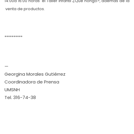
14:00a 16:00 horas el Taller Infantil ¿Qué hongo?, además de la
venta de productos.
**********
—
Georgina Morales Gutiérrez
Coordinadora de Prensa
UMSNH
Tel. 316-74-38