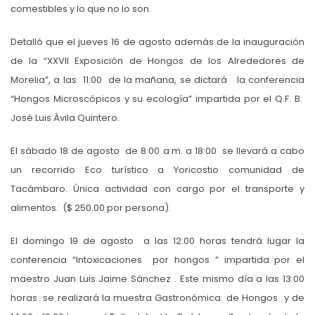
comestibles y lo que no lo son.
Detalló que el jueves 16 de agosto además de la inauguración
de la “XXVII Exposición de Hongos de los Alrededores de
Morelia”, a las 11:00 de la mañana, se dictará la conferencia
“Hongos Microscópicos y su ecología” impartida por el Q.F. B.
José Luis Ávila Quintero.
El sábado 18 de agosto de 8:00 a.m. a 18:00 se llevará a cabo
un recorrido Eco turístico a Yoricostio comunidad de
Tacámbaro. Única actividad con cargo por el transporte y
alimentos. ($ 250.00 por persona).
El domingo 19 de agosto a las 12:00 horas tendrá lugar la
conferencia “Intoxicaciones por hongos ” impartida por el
maestro Juan Luis Jaime Sánchez . Este mismo día a las 13:00
horas se realizará la muestra Gastronómica de Hongos y de