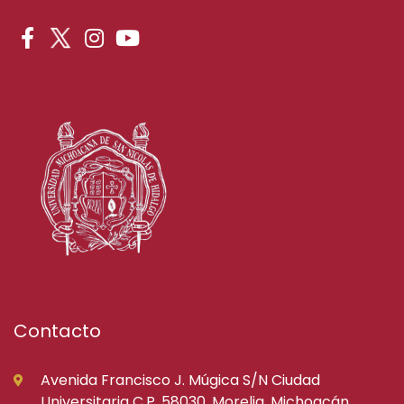
Contacto
Avenida Francisco J. Múgica S/N Ciudad
Universitaria C.P. 58030, Morelia, Michoacán