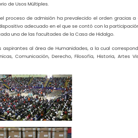
rio de Usos Múltiples.
el proceso de admisión ha prevalecido el orden gracias a 
dispositivo adecuado en el que se contó con la participació
cada una de las facultades de la Casa de Hidalgo.
s aspirantes al área de Humanidades, a la cual correspond
icas, Comunicación, Derecho, Filosofía, Historia, Artes Vi