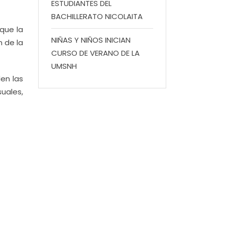
ESTUDIANTES DEL
BACHILLERATO NICOLAITA
que la
NIÑAS Y NIÑOS INICIAN
n de la
CURSO DE VERANO DE LA
UMSNH
en las
suales,