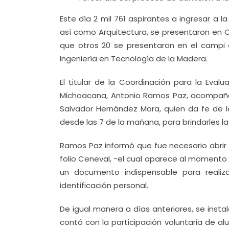
Este día 2 mil 761 aspirantes a ingresar a l
así como Arquitectura, se presentaron en C
que otros 20 se presentaron en el campi d
Ingeniería en Tecnología de la Madera.
El titular de la Coordinación para la Eval
Michoacana, Antonio Ramos Paz, acompañad
Salvador Hernández Mora, quien da fe de la
desde las 7 de la mañana, para brindarles l
Ramos Paz informó que fue necesario abrir
folio Ceneval, -el cual aparece al momento d
un documento indispensable para realiza
identificación personal.
De igual manera a días anteriores, se insta
contó con la participación voluntaria de a