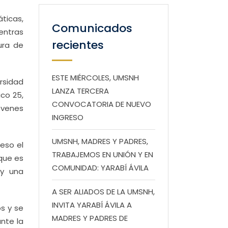
áticas,
Comunicados
entras
recientes
ura de
ESTE MIÉRCOLES, UMSNH
rsidad
LANZA TERCERA
co 25,
CONVOCATORIA DE NUEVO
óvenes
INGRESO
UMSNH, MADRES Y PADRES,
eso el
TRABAJEMOS EN UNIÓN Y EN
 que es
COMUNIDAD: YARABÍ ÁVILA
 y una
A SER ALIADOS DE LA UMSNH,
INVITA YARABÍ ÁVILA A
os y se
MADRES Y PADRES DE
nte la