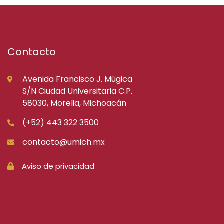
Contacto
Avenida Francisco J. Múgica
S/N Ciudad Universitaria C.P.
58030, Morelia, Michoacán
(+52) 443 322 3500
contacto@umich.mx
Aviso de privacidad