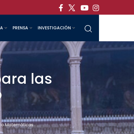
RA
PRENSA
INVESTIGACIÓN
ara las
o
sico Matemáticas