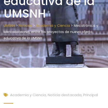
educativa de la
UMSNH
>
>
>
UMSNH
Noticias
Academia y Ciencia
Mecatrónica y
Mercadotecnia, entre los proyectos de nueva oferta
educativa de la UMSNH
Academia y Ciencia
,
Noticia destacada
,
Principal