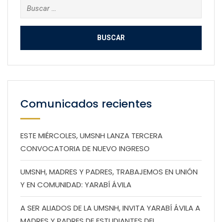
Buscar:
Comunicados recientes
ESTE MIÉRCOLES, UMSNH LANZA TERCERA
CONVOCATORIA DE NUEVO INGRESO
UMSNH, MADRES Y PADRES, TRABAJEMOS EN UNIÓN
Y EN COMUNIDAD: YARABÍ ÁVILA
A SER ALIADOS DE LA UMSNH, INVITA YARABÍ ÁVILA A
MADRES Y PADRES DE ESTUDIANTES DEL