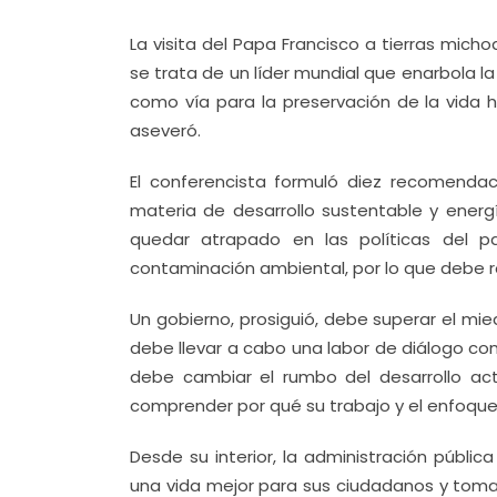
La visita del Papa Francisco a tierras mi
se trata de un líder mundial que enarbola 
como vía para la preservación de la vida 
aseveró.
El conferencista formuló diez recomendac
materia de desarrollo sustentable y energ
quedar atrapado en las políticas del p
contaminación ambiental, por lo que debe r
Un gobierno, prosiguió, debe superar el mied
debe llevar a cabo una labor de diálogo co
debe cambiar el rumbo del desarrollo act
comprender por qué su trabajo y el enfoqu
Desde su interior, la administración públic
una vida mejor para sus ciudadanos y toma