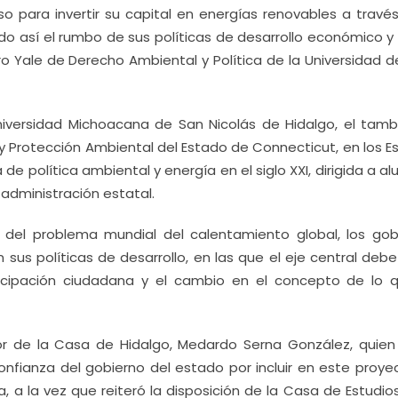
 para invertir su capital en energías renovables a través
o así el rumbo de sus políticas de desarrollo económico y 
ro Yale de Derecho Ambiental y Política de la Universidad d
Universidad Michoacana de San Nicolás de Hidalgo, el tamb
 Protección Ambiental del Estado de Connecticut, en los E
de política ambiental y energía en el siglo XXI, dirigida a a
 administración estatal.
 del problema mundial del calentamiento global, los gob
 políticas de desarrollo, en las que el eje central debe 
rticipación ciudadana y el cambio en el concepto de lo 
or de la Casa de Hidalgo, Medardo Serna González, quien 
confianza del gobierno del estado por incluir en este proye
, a la vez que reiteró la disposición de la Casa de Estudio