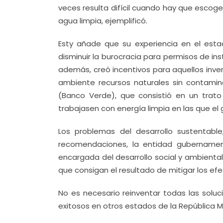
veces resulta difícil cuando hay que escog
agua limpia, ejemplificó.
Esty añade que su experiencia en el esta
disminuir la burocracia para permisos de i
además, creó incentivos para aquellos invers
ambiente recursos naturales sin contamin
(Banco Verde), que consistió en un tra
trabajasen con energía limpia en las que el 
Los problemas del desarrollo sustentab
recomendaciones, la entidad gubernamen
encargada del desarrollo social y ambient
que consigan el resultado de mitigar los ef
No es necesario reinventar todas las solu
exitosos en otros estados de la República 