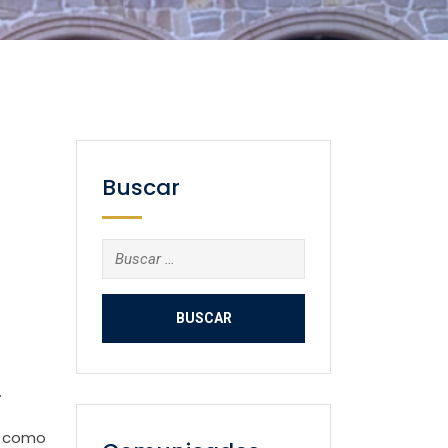
Buscar
Buscar:
.
or como