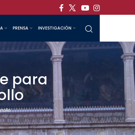
RA
PRENSA
INVESTIGACIÓN
ve para
ollo
rollo