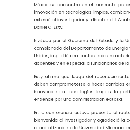
México se encuentra en el momento preciso
innovación en tecnologías limpias, cambiand
externó el investigador y director del Cent
Daniel C. Esty.
Invitado por el Gobierno del Estado y la 
comisionado del Departamento de Energía y
Unidos, impartió una conferencia en materia 
docentes y en especial, a funcionarios de la
Esty afirma que luego del reconocimiento
deben comprometerse a hacer cambios en sus
innovación en tecnologías limpias, la pa
entiende por una administración exitosa.
En la conferencia estuvo presente el rect
bienvenida al investigador y agradeció la 
concientización a la Universidad Michoacana