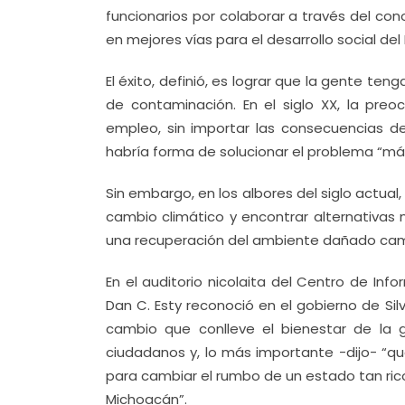
funcionarios por colaborar a través del co
en mejores vías para el desarrollo social del
El éxito, definió, es lograr que la gente te
de contaminación. En el siglo XX, la preoc
empleo, sin importar las consecuencias 
habría forma de solucionar el problema “má
Sin embargo, en los albores del siglo actual
cambio climático y encontrar alternativas 
una recuperación del ambiente dañado cam
En el auditorio nicolaita del Centro de Inf
Dan C. Esty reconoció en el gobierno de Si
cambio que conlleve el bienestar de la g
ciudadanos y, lo más importante -dijo- “q
para cambiar el rumbo de un estado tan rico
Michoacán”.