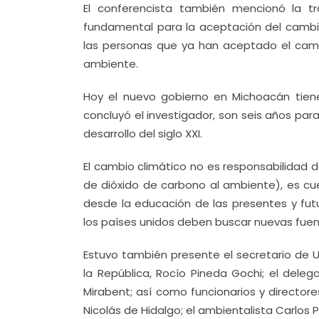
El conferencista también mencionó la 
fundamental para la aceptación del cambio
las personas que ya han aceptado el cambio
ambiente.
Hoy el nuevo gobierno en Michoacán tiene
concluyó el investigador, son seis años para 
desarrollo del siglo XXI.
El cambio climático no es responsabilidad
de dióxido de carbono al ambiente), es cue
desde la educación de las presentes y futur
los países unidos deben buscar nuevas fuent
Estuvo también presente el secretario de 
la República, Rocío Pineda Gochi; el del
Mirabent; así como funcionarios y director
Nicolás de Hidalgo; el ambientalista Carlos P