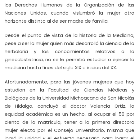
los Derechos Humanos de la Organización de las
Naciones Unidas, cuando vislumbró la mujer otro
horizonte distinto al de ser madre de familia.
Desde el punto de vista de la historia de la Medicina,
pese a ser la mujer quien más desarrolló la ciencia de la
herbolaria y los conocimientos relativos a la
ginecobstetricia, no se le permitió estudiar o ejercer la
medicina hasta fines del siglo XIX e inicios del XX.
Afortunadamente, para las jóvenes mujeres que hoy
estudian en la Facultad de Ciencias Médicas y
Biológicas de la Universidad Michoacana de San Nicolás
de Hidalgo, concluyó el doctor Valencia Ortiz, la
equidad académica es un hecho, al ocupar el 50 por
ciento de la matrícula, tener a la primera directora
mujer electa por el Consejo Universitario, misma que
logró la unidad y el esfuerzo necesario para lograr el