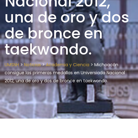
Nacional 2012,
una de oro y dos
de bronce en
taekwondo.
>
>
>
UMSNH
Noticias
Academia y Ciencia
Michoacán
consigue las primeras medallas en Universiada Nacional
2012, una de oro y dos de bronce en taekwondo.