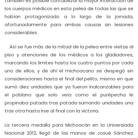
también es posible contabilizar la mayor interacción de
los cuerpos médicos en esta pelea de todas las que se
habían protagonizado a lo largo de la jornada,
afortunadamente para ambas causas sin lesiones
considerables.
Así se fue más de la mitad de la pelea entre visitas al
piso y atenciones de los médicos a los gladiadores,
marcando los límites hasta los cuatro puntos por cada
uno de ellos, y de ahí el michoacano se despegó sin
consideraciones hasta el final del pelito, mismo en que
sumó diez unidades que ya fueron inalcanzables para
el poblano que solo veía como el purépecha le
propinaba patada tras patada sumando unidades una
tras otra hasta irse al final con la victoria.
La tercera medalla para Michoacán en la Universiada
Nacional 2012, llegó de las manos de Josué Sánchez