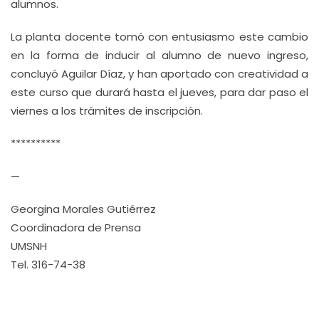
alumnos.
La planta docente tomó con entusiasmo este cambio
en la forma de inducir al alumno de nuevo ingreso,
concluyó Aguilar Díaz, y han aportado con creatividad a
este curso que durará hasta el jueves, para dar paso el
viernes a los trámites de inscripción.
**********
—
Georgina Morales Gutiérrez
Coordinadora de Prensa
UMSNH
Tel. 316-74-38