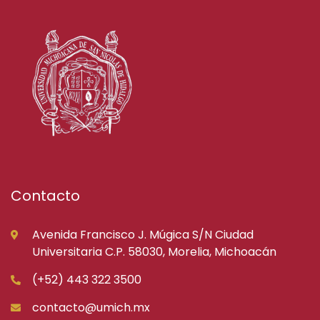
Contacto
Avenida Francisco J. Múgica S/N Ciudad
Universitaria C.P. 58030, Morelia, Michoacán
(+52) 443 322 3500
contacto@umich.mx