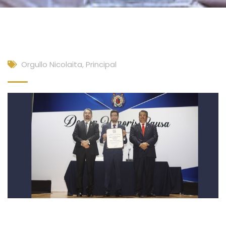
Orgullo Nicolaita
,
Principal