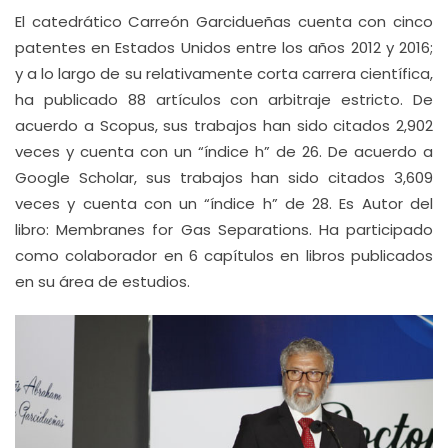
El catedrático Carreón Garcidueñas cuenta con cinco
patentes en Estados Unidos entre los años 2012 y 2016;
y a lo largo de su relativamente corta carrera científica,
ha publicado 88 artículos con arbitraje estricto. De
acuerdo a Scopus, sus trabajos han sido citados 2,902
veces y cuenta con un “índice h” de 26. De acuerdo a
Google Scholar, sus trabajos han sido citados 3,609
veces y cuenta con un “índice h” de 28. Es Autor del
libro: Membranes for Gas Separations. Ha participado
como colaborador en 6 capítulos en libros publicados
en su área de estudios.