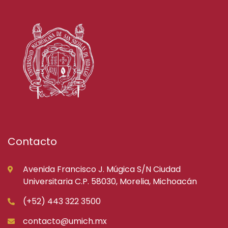
Contacto
Avenida Francisco J. Múgica S/N Ciudad
Universitaria C.P. 58030, Morelia, Michoacán
(+52) 443 322 3500
contacto@umich.mx