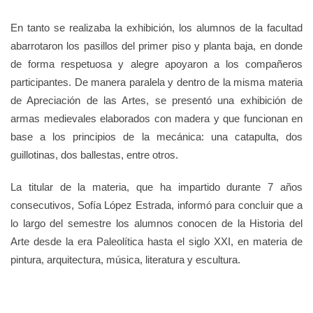
En tanto se realizaba la exhibición, los alumnos de la facultad
abarrotaron los pasillos del primer piso y planta baja, en donde
de forma respetuosa y alegre apoyaron a los compañeros
participantes. De manera paralela y dentro de la misma materia
de Apreciación de las Artes, se presentó una exhibición de
armas medievales elaborados con madera y que funcionan en
base a los principios de la mecánica: una catapulta, dos
guillotinas, dos ballestas, entre otros.
La titular de la materia, que ha impartido durante 7 años
consecutivos, Sofía López Estrada, informó para concluir que a
lo largo del semestre los alumnos conocen de la Historia del
Arte desde la era Paleolítica hasta el siglo XXI, en materia de
pintura, arquitectura, música, literatura y escultura.