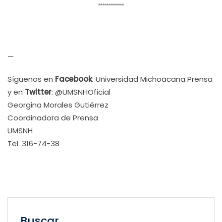
*************
—
Síguenos en
Facebook
: Universidad Michoacana Prensa
y en
Twitter
: @UMSNHOficial
Georgina Morales Gutiérrez
Coordinadora de Prensa
UMSNH
Tel. 316-74-38
Buscar