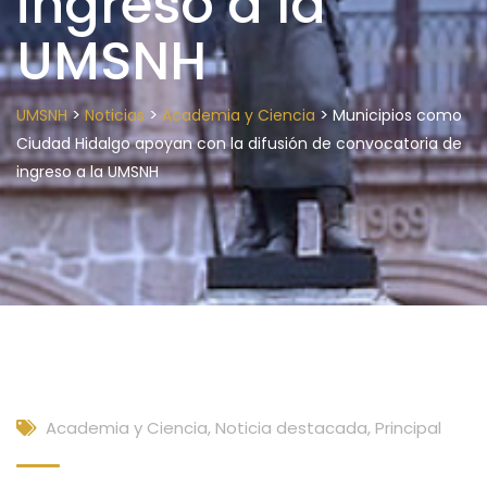
ingreso a la
UMSNH
>
>
>
UMSNH
Noticias
Academia y Ciencia
Municipios como
Ciudad Hidalgo apoyan con la difusión de convocatoria de
ingreso a la UMSNH
Academia y Ciencia
,
Noticia destacada
,
Principal