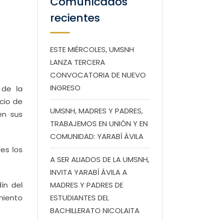
Comunicados
recientes
ESTE MIÉRCOLES, UMSNH
LANZA TERCERA
CONVOCATORIA DE NUEVO
INGRESO
 de la
cio de
UMSNH, MADRES Y PADRES,
en sus
TRABAJEMOS EN UNIÓN Y EN
COMUNIDAD: YARABÍ ÁVILA
es los
A SER ALIADOS DE LA UMSNH,
INVITA YARABÍ ÁVILA A
ín del
MADRES Y PADRES DE
miento
ESTUDIANTES DEL
BACHILLERATO NICOLAITA