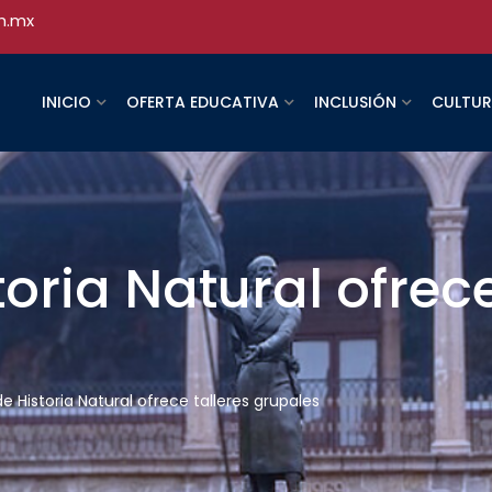
h.mx
INICIO
OFERTA EDUCATIVA
INCLUSIÓN
CULTU
oria Natural ofrece
 Historia Natural ofrece talleres grupales