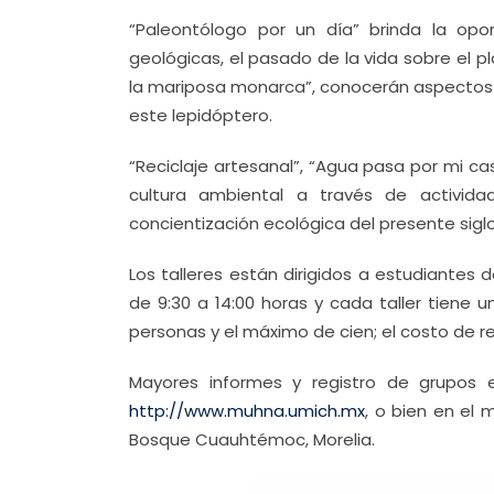
“Paleontólogo por un día” brinda la opo
geológicas, el pasado de la vida sobre el pl
la mariposa monarca”, conocerán aspectos re
este lepidóptero.
“Reciclaje artesanal”, “Agua pasa por mi c
cultura ambiental a través de activida
concientización ecológica del presente siglo
Los talleres están dirigidos a estudiantes d
de 9:30 a 14:00 horas y cada taller tiene
personas y el máximo de cien; el costo de r
Mayores informes y registro de grupos 
http://www.muhna.umich.mx
, o bien en el
Bosque Cuauhtémoc, Morelia.