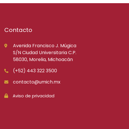
Contacto
Avenida Francisco J. Múgica
S/N Ciudad Universitaria C.P.
58030, Morelia, Michoacán
(+52) 443 322 3500
contacto@umich.mx
Aviso de privacidad