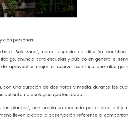
y cien personas.
rtínez Solórzano”, como espacio de difusión científica
idalgo, anuncia para escuelas y público en general el servi
ad de aprovechar mejor el acervo científico que alberga 
s, con una duración de dos horas y media, durante los cual
s del entorno ecológico que les rodea.
 las plantas”, contempla un recorrido por el área del jard
 mano lleven a cabo la observación referente al comporta
.