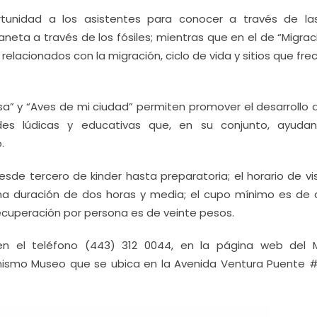
rtunidad a los asistentes para conocer a través de la
aneta a través de los fósiles; mientras que en el de “Migra
lacionados con la migración, ciclo de vida y sitios que fr
asa” y “Aves de mi ciudad” permiten promover el desarrollo 
des lúdicas y educativas que, en su conjunto, ayuda
.
esde tercero de kinder hasta preparatoria; el horario de vi
 una duración de dos horas y media; el cupo mínimo es de 
ecuperación por persona es de veinte pesos.
en el teléfono (443) 312 0044, en la página web del
 mismo Museo que se ubica en la Avenida Ventura Puente #