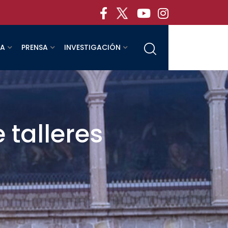
RA
PRENSA
INVESTIGACIÓN
 talleres