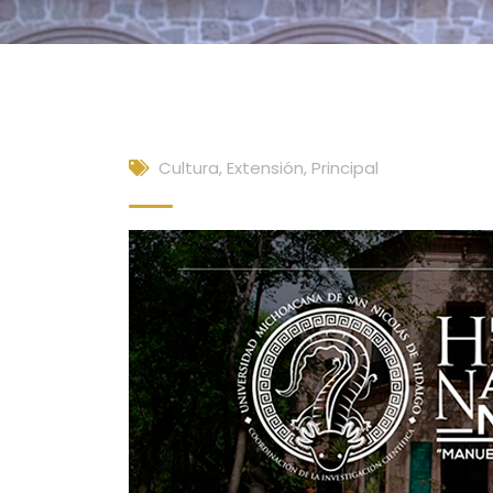
Cultura, Extensión
,
Principal