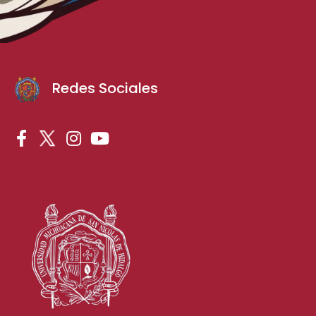
Redes Sociales