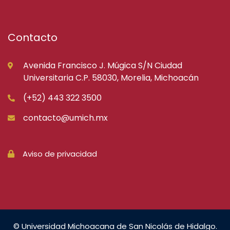
Contacto
Avenida Francisco J. Múgica S/N Ciudad
Universitaria C.P. 58030, Morelia, Michoacán
(+52) 443 322 3500
contacto@umich.mx
Aviso de privacidad
© Universidad Michoacana de San Nicolás de Hidalgo.