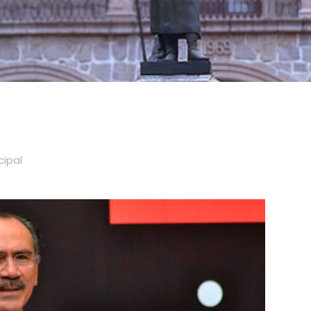
cipal