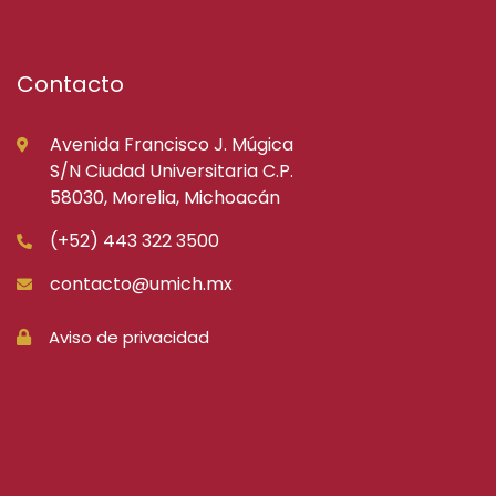
Contacto
Avenida Francisco J. Múgica
S/N Ciudad Universitaria C.P.
58030, Morelia, Michoacán
(+52) 443 322 3500
contacto@umich.mx
Aviso de privacidad