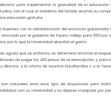
 decreto para implementar la gratuidad de la educación
studios, con el cual, el Gobierno del Estado asumía su comp
una educación gratuita.
ara Guerrero con la administración del entonces gobernador 
 renovado por el gobierno de Fausto Vallejo para 2013 por 
, por lo que la Universidad absorbió el gasto.
 tan aguda que se enfrenta, se determinó retomar el esqu
ciones de pagar los 420 pesos de la reinscripción, y para l
 director, a la oficina de Asuntos Estudiantiles o a la Teso
s son naturales ante este tipo de situaciones pero invitó
lidarios con su Universidad y no dejarse manipular por pe