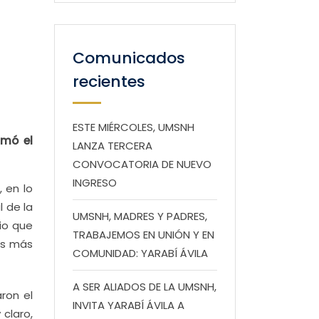
Comunicados
recientes
ESTE MIÉRCOLES, UMSNH
rmó el
LANZA TERCERA
CONVOCATORIA DE NUEVO
INGRESO
 en lo
l de la
UMSNH, MADRES Y PADRES,
io que
TRABAJEMOS EN UNIÓN Y EN
es más
COMUNIDAD: YARABÍ ÁVILA
A SER ALIADOS DE LA UMSNH,
ron el
INVITA YARABÍ ÁVILA A
claro,