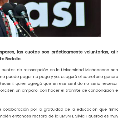
aren, las cuotas son prácticamente voluntarias, afi
to Bedolla
.
 cuotas de reinscripción en la Universidad Michoacana son,
e no puede pagar no paga y ya, aseguró el secretario genera
ecerril, quien agregó que en ese sentido no sería necesar
oliciten un amparo, con hacer el trámite de condonación 
e colaboración por la gratuidad de la educación que firma
ién entonces rectora de la UMSNH, Silvia Figueroa es muy 