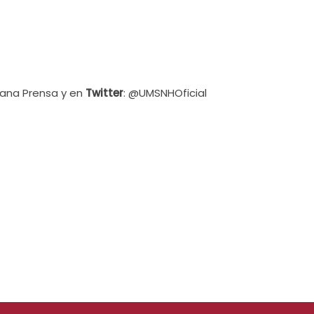
cana Prensa y en
Twitter
: @UMSNHOficial