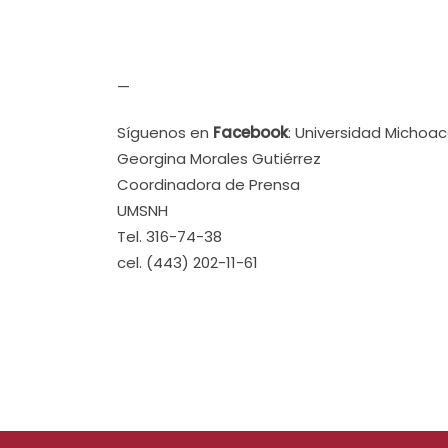
—
Síguenos en
Facebook
: Universidad Michoa
Georgina Morales Gutiérrez
Coordinadora de Prensa
UMSNH
Tel. 316-74-38
cel. (443) 202-11-61