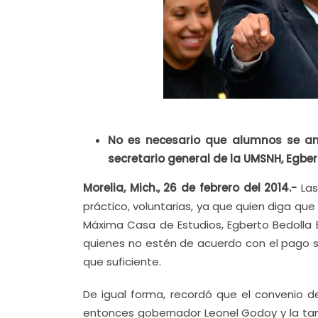
No es necesario que alumnos se amp
secretario general de la UMSNH, Egber
Morelia, Mich., 26 de febrero del 2014.-
Las
práctico, voluntarias, ya que quien diga qu
Máxima Casa de Estudios, Egberto Bedolla B
quienes no estén de acuerdo con el pago s
que suficiente.
De igual forma, recordó que el convenio d
entonces gobernador Leonel Godoy y la tamb