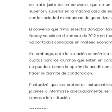
se trata justo de un convenio, que no un
superior y superior en la máxima casa de e
con la sociedad michoacana de garantizar 
El convenio que firmó el rector Salvador J
Godoy venció en diciembre de 2012 y no fue
ya por todos conocidas en materia económica
Sin embargo, ante la situación económica
cuotas para los alumnos que estén en condi
no puedan, tienen la opción de acudir con su
hacer su trámite de condonación.
Puntualizó que las protestas estudiantile
jóvenes a informarse adecuadamente, ser so
ajenas a la institución.
**********