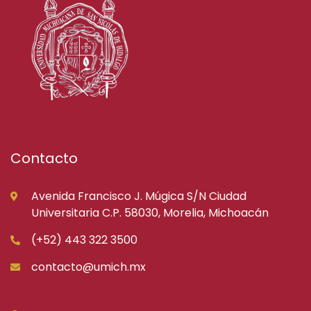
Contacto
Avenida Francisco J. Múgica S/N Ciudad
Universitaria C.P. 58030, Morelia, Michoacán
(+52) 443 322 3500
contacto@umich.mx