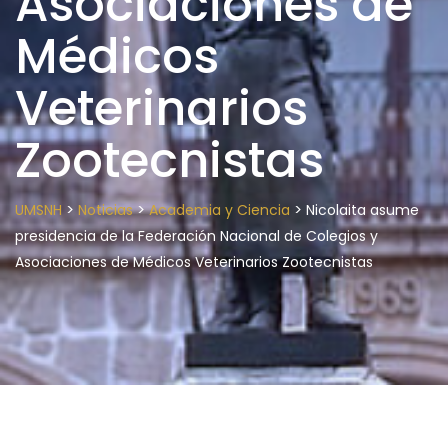
Asociaciones de
Médicos
Veterinarios
Zootecnistas
>
>
>
UMSNH
Noticias
Academia y Ciencia
Nicolaita asume
presidencia de la Federación Nacional de Colegios y
Asociaciones de Médicos Veterinarios Zootecnistas