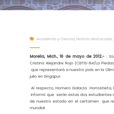
Academia y Ciencia
,
Noticia destacada
,
Morelia, Mich., 16 de mayo de 2012.-
: S
Cristina Alejandre Rojo (CBTIS-84/La Pied
que representará a nuestro país en la Olimpi
julio en Singapur.
Al respecto, Homero Galarza Horrostieta,
informó que serán estas dos estudiantes m
de nuestro estado en el certamen que reú
mundial .