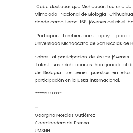
Cabe destacar que Michoacán fue uno de l
Olimpiada Nacional de Biología Chihuahua 2
donde compitieron 168 jóvenes del nivel ba
Participan también como apoyo para la p
Universidad Michoacana de San Nicolás de 
Sobre al participación de éstas jóvene
talentosas michoacanas han ganado el dere
de Biología se tienen puestos en ella
participación en la justa internacional.
*************
—
Georgina Morales Gutiérrez
Coordinadora de Prensa
UMSNH