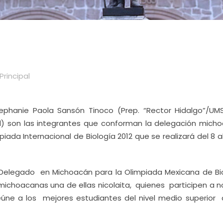
Principal
tephanie Paola Sansón Tinoco (Prep. “Rector Hidalgo”/UM
ad) son las integrantes que conforman la delegación mich
ada Internacional de Biología 2012 que se realizará del 8 a
 Delegado en Michoacán para la Olimpiada Mexicana de Bio
ichoacanas una de ellas nicolaita, quienes participen a 
ne a los mejores estudiantes del nivel medio superior a