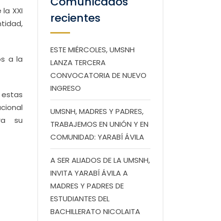
Comunicados
la XXI
recientes
tidad,
ESTE MIÉRCOLES, UMSNH
s a la
LANZA TERCERA
CONVOCATORIA DE NUEVO
INGRESO
 estas
cional
UMSNH, MADRES Y PADRES,
ara su
TRABAJEMOS EN UNIÓN Y EN
COMUNIDAD: YARABÍ ÁVILA
A SER ALIADOS DE LA UMSNH,
INVITA YARABÍ ÁVILA A
MADRES Y PADRES DE
ESTUDIANTES DEL
BACHILLERATO NICOLAITA