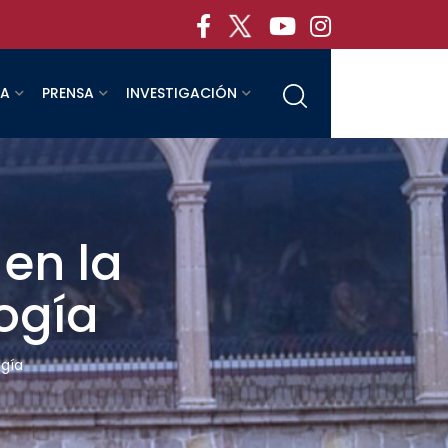
RA
PRENSA
INVESTIGACIÓN
 en la
ogía
ogía