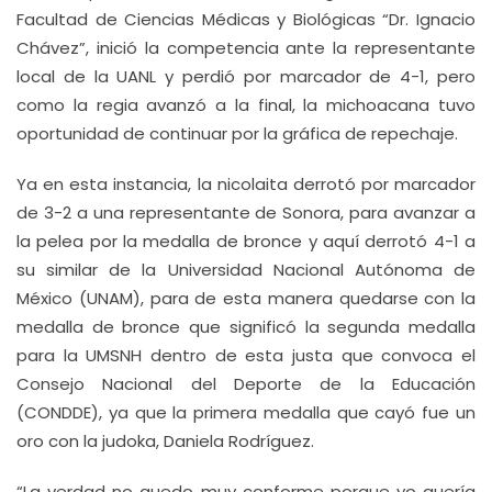
Facultad de Ciencias Médicas y Biológicas “Dr. Ignacio
Chávez”, inició la competencia ante la representante
local de la UANL y perdió por marcador de 4-1, pero
como la regia avanzó a la final, la michoacana tuvo
oportunidad de continuar por la gráfica de repechaje.
Ya en esta instancia, la nicolaita derrotó por marcador
de 3-2 a una representante de Sonora, para avanzar a
la pelea por la medalla de bronce y aquí derrotó 4-1 a
su similar de la Universidad Nacional Autónoma de
México (UNAM), para de esta manera quedarse con la
medalla de bronce que significó la segunda medalla
para la UMSNH dentro de esta justa que convoca el
Consejo Nacional del Deporte de la Educación
(CONDDE), ya que la primera medalla que cayó fue un
oro con la judoka, Daniela Rodríguez.
“La verdad no quedo muy conforme porque yo quería