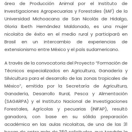
área de Producción Animal por el Instituto de
Investigaciones Agropecuarias y Forestales (IIAF) de la
Universidad Michoacana de San Nicolás de Hidalgo,
Gloria Ibeth Hernández Maldonado, es una mujer
nicolaita de éxito en el medio rural y participará en
Brasil en un intercambio de experiencias de
extensionismo entre México y el país sudamericano.
A través de la convocatoria del Proyecto “Formación de
Técnicos especializados en Agricultura, Ganadería y
Silvicultura para el desarrollo de las zonas tropicales de
México”, emitida por la Secretaría de Agricultura,
Ganadería, Desarrollo Rural, Pesca y Alimentación
(SAGARPA) y el Instituto Nacional de Investigaciones
Forestales, Agrícolas y pecuarias (INIFAP), resultó
ganadora, con base en su sólida preparación
académica en las aulas nicolaitas, de una de las 31
becas de entre más de 350 solicitudes, que tendrán la