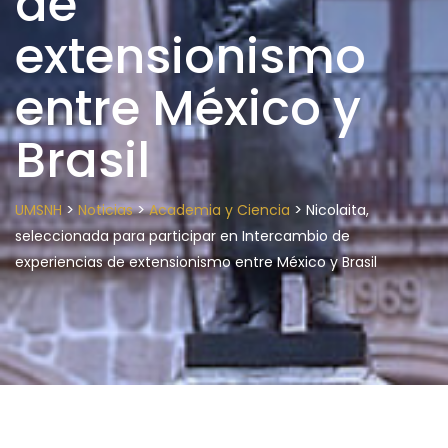
de
extensionismo
entre México y
Brasil
>
>
>
UMSNH
Noticias
Academia y Ciencia
Nicolaita,
seleccionada para participar en Intercambio de
experiencias de extensionismo entre México y Brasil