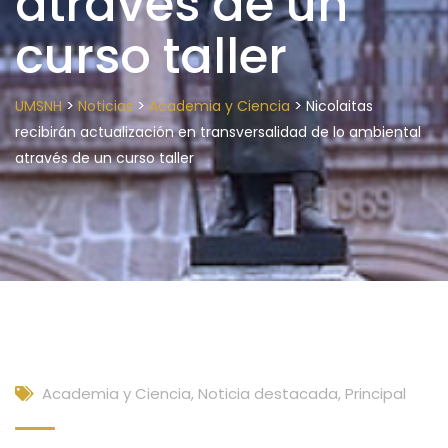
através de un
curso taller
>
>
>
UMSNH
Noticias
Academia y Ciencia
Nicolaitas
recibirán actualización en transversalidad de lo ambiental
através de un curso taller
Academia y Ciencia
,
Noticia destacada
,
Principal