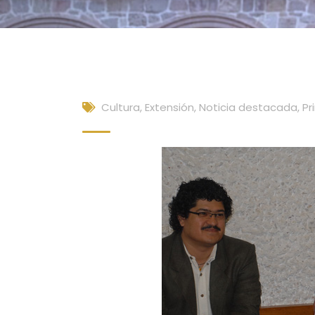
Cultura, Extensión
,
Noticia destacada
,
Pr