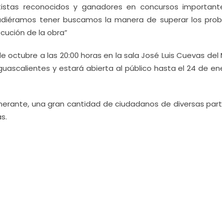
tistas reconocidos y ganadores en concursos importante
pudiéramos tener buscamos la manera de superar los pro
ecución de la obra”
de octubre a las 20:00 horas en la sala José Luis Cuevas de
ascalientes y estará abierta al público hasta el 24 de en
inerante, una gran cantidad de ciudadanos de diversas part
s.