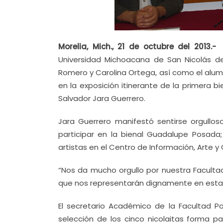
Morelia, Mich., 21 de octubre del 2013.
Universidad Michoacana de San Nicolás de 
Romero y Carolina Ortega, así como el alum
en la exposición itinerante de la primera b
Salvador Jara Guerrero.
Jara Guerrero manifestó sentirse orgullos
participar en la bienal Guadalupe Posada
artistas en el Centro de Información, Arte y 
“Nos da mucho orgullo por nuestra Facultad
que nos representarán dignamente en esta b
El secretario Académico de la Facultad Pop
selección de los cinco nicolaitas forma p