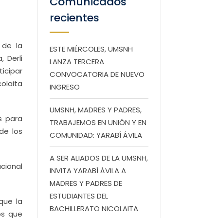
Comunicados
recientes
 de la
ESTE MIÉRCOLES, UMSNH
 Derli
LANZA TERCERA
icipar
CONVOCATORIA DE NUEVO
colaita
INGRESO
UMSNH, MADRES Y PADRES,
s para
TRABAJEMOS EN UNIÓN Y EN
de los
COMUNIDAD: YARABÍ ÁVILA
A SER ALIADOS DE LA UMSNH,
cional
INVITA YARABÍ ÁVILA A
MADRES Y PADRES DE
ESTUDIANTES DEL
que la
BACHILLERATO NICOLAITA
os que