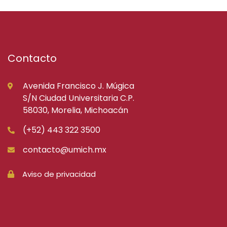
Contacto
Avenida Francisco J. Múgica
S/N Ciudad Universitaria C.P.
58030, Morelia, Michoacán
(+52) 443 322 3500
contacto@umich.mx
Aviso de privacidad