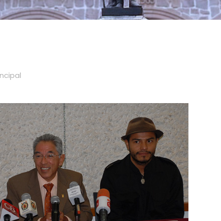
incipal