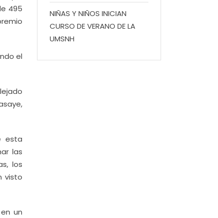
 de 495
NIÑAS Y NIÑOS INICIAN
 premio
CURSO DE VERANO DE LA
UMSNH
ndo el
lejado
Pasaye,
e esta
ar las
s, los
 visto
 en un