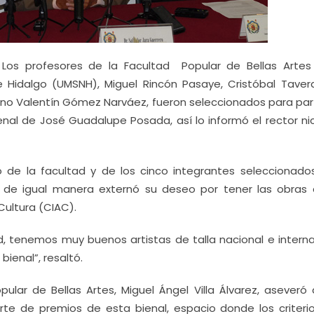
-
Los profesores de la Facultad Popular de Bellas Artes
Hidalgo (UMSNH), Miguel Rincón Pasaye, Cristóbal Tavera,
no Valentín Gómez Narváez, fueron seleccionados para part
ienal de José Guadalupe Posada, así lo informó el rector ni
o de la facultad y de los cinco integrantes seleccionado
; de igual manera externó su deseo por tener las obras 
Cultura (CIAC).
, tenemos muy buenos artistas de talla nacional e interna
ienal”, resaltó.
ular de Bellas Artes, Miguel Ángel Villa Álvarez, aseveró 
arte de premios de esta bienal, espacio donde los criteri