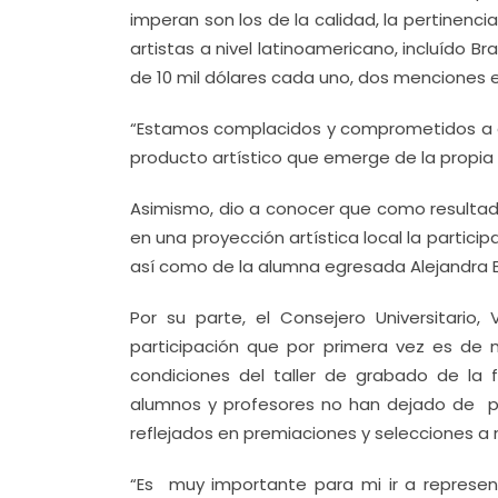
imperan son los de la calidad, la pertinenc
artistas a nivel latinoamericano, incluído 
de 10 mil dólares cada uno, dos menciones e
“Estamos complacidos y comprometidos a ge
producto artístico que emerge de la propia 
Asimismo, dio a conocer que como resultado
en una proyección artística local la partici
así como de la alumna egresada Alejandra 
Por su parte, el Consejero Universitario
participación que por primera vez es de 
condiciones del taller de grabado de la 
alumnos y profesores no han dejado de par
reflejados en premiaciones y selecciones a n
“Es muy importante para mi ir a representa