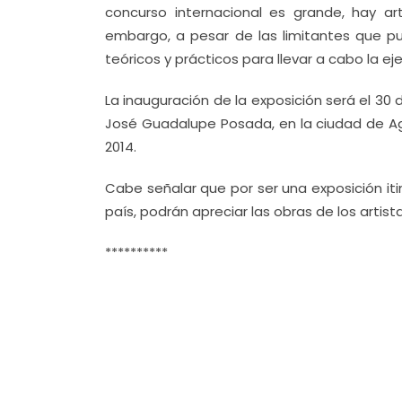
concurso internacional es grande, hay ar
embargo, a pesar de las limitantes que 
teóricos y prácticos para llevar a cabo la ej
La inauguración de la exposición será el 30 
José Guadalupe Posada, en la ciudad de Agu
2014.
Cabe señalar que por ser una exposición it
país, podrán apreciar las obras de los artista
**********