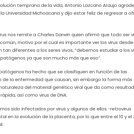
evolución temprana de la vida, Antonio Lazcano Araujo agrade
 la Universidad Michoacana y dijo estar feliz de regresar a of
irus nos remite a Charles Darwin quien afirmó que todo ser v
común, motivo por el cual es importante ver los virus desde
 tan diferentes a los seres vivos, “debemos estudiar a los vi
eres patógenos ya que son mucho más que eso”.
o patógenos ha hecho que se clasifiquen en función de las
o de la enfermedad que causan, sin embargo la forma más
 naturaleza del material genético viral que da como resulta
rápida, así como virus de DNA.
 sido infectados por virus y algunos de ellos -retrovirus
en la evolución de la placenta, por lo que entre el 10 y el 
l.