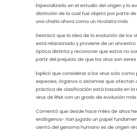
Especializado en el estudio del origen y la 
distinción de la cual fue objeto por parte de
una charla ahora como un nicolaita más.
Destacó que la idea de la evolución de los v
está relacionado y proviene de un ancestro 
óptica distinta y reconocer que estos no son
partir del prejuicio de que los virus son s
Explicó que considerar a los virus solo com
especies, órganos o sistemas que afectan 
práctica de clasificación está basada en la
virus de RNA con un grado de evolución más 
Comentó que desde hace miles de años hemos
endógenos- han jugado un papel fundamental 
ciento del genoma humano es de origen vira