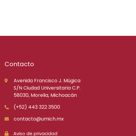
Contacto
Avenida Francisco J. Múgica
S/N Ciudad Universitaria C.P.
58030, Morelia, Michoacán
(+52) 443 322 3500
contacto@umich.mx
Aviso de privacidad