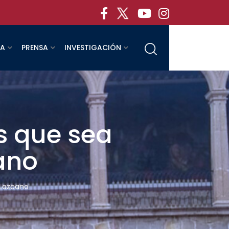
RA
PRENSA
INVESTIGACIÓN
s que sea
ano
 Lazcano