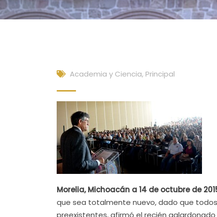
Academia y Ciencia
,
Principal
Morelia, Michoacán a 14 de octubre de 201
que sea totalmente nuevo, dado que todos l
preexistentes, afirmó el recién galardonad