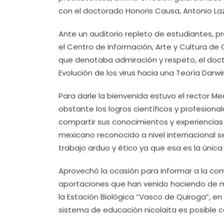
con el doctorado Honoris Causa, Antonio La
Ante un auditorio repleto de estudiantes, p
el Centro de Información, Arte y Cultura de 
que denotaba admiración y respeto, el docto
Evolución de los virus hacia una Teoría Darwin
Para darle la bienvenida estuvo el rector M
obstante los logros científicos y profesiona
compartir sus conocimientos y experiencias 
mexicano reconocido a nivel internacional
trabajo arduo y ético ya que esa es la únic
Aprovechó la ocasión para informar a la com
aportaciones que han venido haciendo de man
la Estación Biológica “Vasco de Quiroga”, en
sistema de educación nicolaita es posible c