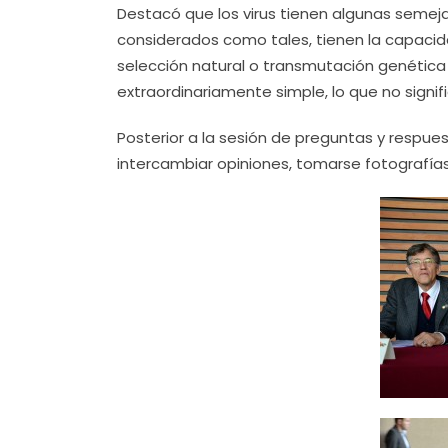
Destacó que los virus tienen algunas semeja
considerados como tales, tienen la capacid
selección natural o transmutación genética
extraordinariamente simple, lo que no signi
Posterior a la sesión de preguntas y respue
intercambiar opiniones, tomarse fotografías o