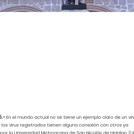
5.-
En el mundo actual no se tiene un ejemplo claro de un vir
os virus registrados tienen alguna conexión con otros ya
o por la Universidad Michoacana de San Nicolás de Hidalgo (