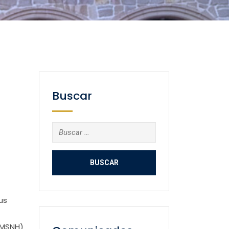
Buscar
Buscar:
us
UMSNH)