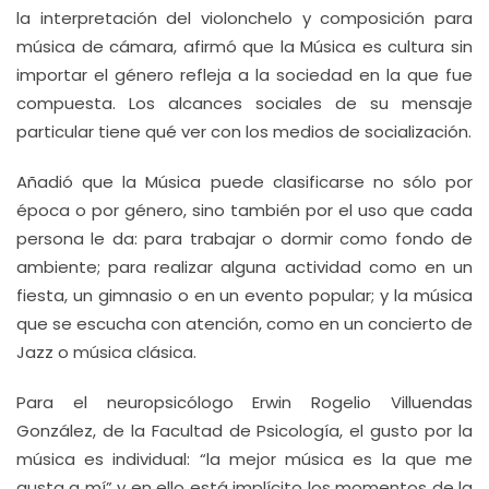
la interpretación del violonchelo y composición para
música de cámara, afirmó que la Música es cultura sin
importar el género refleja a la sociedad en la que fue
compuesta. Los alcances sociales de su mensaje
particular tiene qué ver con los medios de socialización.
Añadió que la Música puede clasificarse no sólo por
época o por género, sino también por el uso que cada
persona le da: para trabajar o dormir como fondo de
ambiente; para realizar alguna actividad como en un
fiesta, un gimnasio o en un evento popular; y la música
que se escucha con atención, como en un concierto de
Jazz o música clásica.
Para el neuropsicólogo Erwin Rogelio Villuendas
González, de la Facultad de Psicología, el gusto por la
música es individual: “la mejor música es la que me
gusta a mí” y en ello está implícito los momentos de la