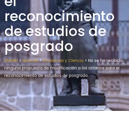
el
reconocimiento
de estudios de
posgrado
>
>
>
UMSNH
Noticias
Academia y Ciencia
No se ha recibido
ninguna propuesta de modificación a los criterios para el
reconocimiento de estudios de posgrado