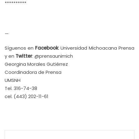
**********
—
Síguenos en
Facebook
: Universidad Michoacana Prensa
y en
Twitter
: @prensaunimich
Georgina Morales Gutiérrez
Coordinadora de Prensa
UMSNH
Tel. 316-74-38
cel. (443) 202-11-61