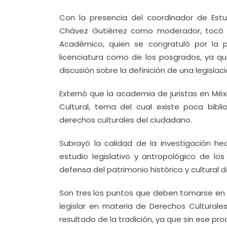
Con la presencia del coordinador de Estu
Chávez Gutiérrez como moderador, tocó 
Académico, quien se congratuló por la 
licenciatura como de los posgrados, ya qu
discusión sobre la definición de una legisla
Externó que la academia de juristas en Mé
Cultural, tema del cual existe poca bibl
derechos culturales del ciudadano.
Subrayó la calidad de la investigación he
estudio legislativo y antropológico de lo
defensa del patrimonio histórico y cultural d
Son tres los puntos que deben tomarse en c
legislar en materia de Derechos Culturale
resultado de la tradición, ya que sin ese pr