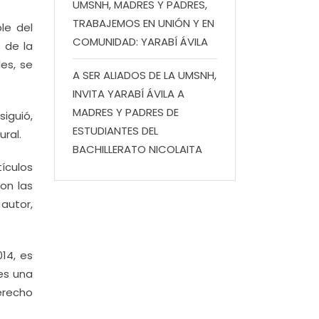
UMSNH, MADRES Y PADRES,
TRABAJEMOS EN UNIÓN Y EN
le del
COMUNIDAD: YARABÍ ÁVILA
s de la
es, se
A SER ALIADOS DE LA UMSNH,
INVITA YARABÍ ÁVILA A
MADRES Y PADRES DE
siguió,
ESTUDIANTES DEL
ural.
BACHILLERATO NICOLAITA
ículos
on las
 autor,
14, es
es una
erecho