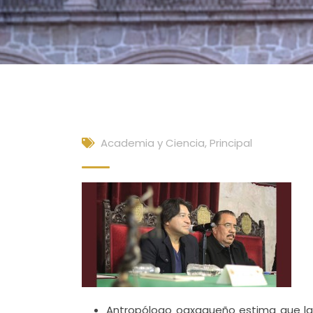
Academia y Ciencia
,
Principal
Antropólogo oaxaqueño estima que la