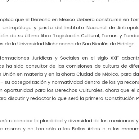
implica que el Derecho en México debiera construirse en tor
 antropólogo y jurista del Instituto Nacional de Antropol
ión de su último libro “Legislación Cultural, Temas y Tende
es de la Universidad Michoacana de San Nicolás de Hidalgo.
ormaciones Jurídicas y Sociales en el siglo XXI” adscrit
os ha sido consultor de las comisiones de cultura de dife
 Unión en materia y en la ahora Ciudad de México, para dar
- su categorización y normatividad dentro de los ya recon
n oportunidad para los Derechos Culturales, ahora que el 
para discutir y redactar lo que será la primera Constitución P
eberá reconocer la pluralidad y diversidad de los mexicanos y
re mismo y no tan sólo a las Bellas Artes o a los monu