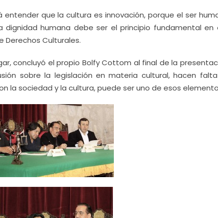
erá entender que la cultura es innovación, porque el ser hu
 la dignidad humana debe ser el principio fundamental en 
e Derechos Culturales.
r, concluyó el propio Bolfy Cottom al final de la presenta
usión sobre la legislación en materia cultural, hacen falt
con la sociedad y la cultura, puede ser uno de esos elemento