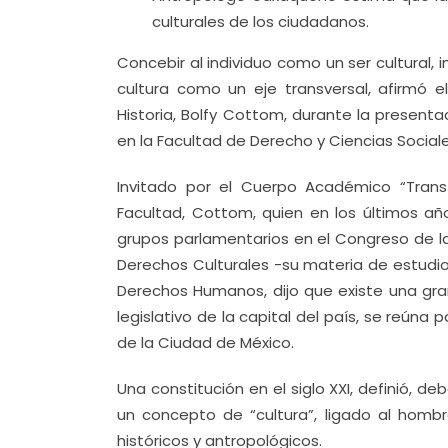
culturales de los ciudadanos.
Concebir al individuo como un ser cultural, 
cultura como un eje transversal, afirmó el
Historia, Bolfy Cottom, durante la presentac
en la Facultad de Derecho y Ciencias Social
Invitado por el Cuerpo Académico “Transf
Facultad, Cottom, quien en los últimos añ
grupos parlamentarios en el Congreso de la
Derechos Culturales -su materia de estudio
Derechos Humanos, dijo que existe una gra
legislativo de la capital del país, se reúna 
de la Ciudad de México.
Una constitución en el siglo XXI, definió, d
un concepto de “cultura”, ligado al homb
históricos y antropológicos.