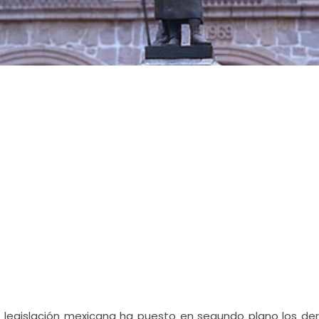
 legislación mexicana ha puesto en segundo plano los de