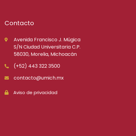
Contacto
Avenida Francisco J. Múgica
S/N Ciudad Universitaria C.P.
58030, Morelia, Michoacán
(+52) 443 322 3500
contacto@umich.mx
Aviso de privacidad