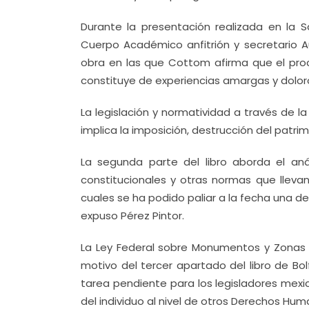
Durante la presentación realizada en la 
Cuerpo Académico anfitrión y secretario Aux
obra en las que Cottom afirma que el proc
constituye de experiencias amargas y dolor
La legislación y normatividad a través de la
implica la imposición, destrucción del patri
La segunda parte del libro aborda el análi
constitucionales y otras normas que llevan
cuales se ha podido paliar a la fecha una de
expuso Pérez Pintor.
La Ley Federal sobre Monumentos y Zonas Ar
motivo del tercer apartado del libro de Bo
tarea pendiente para los legisladores mexi
del individuo al nivel de otros Derechos Hum