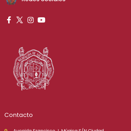
Contacto
Avenida Francisco J. Múgica S/N Ciudad