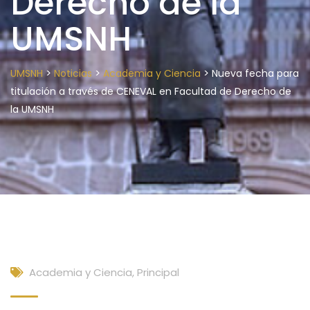
Derecho de la
UMSNH
>
>
>
UMSNH
Noticias
Academia y Ciencia
Nueva fecha para
titulación a través de CENEVAL en Facultad de Derecho de
la UMSNH
Academia y Ciencia
,
Principal