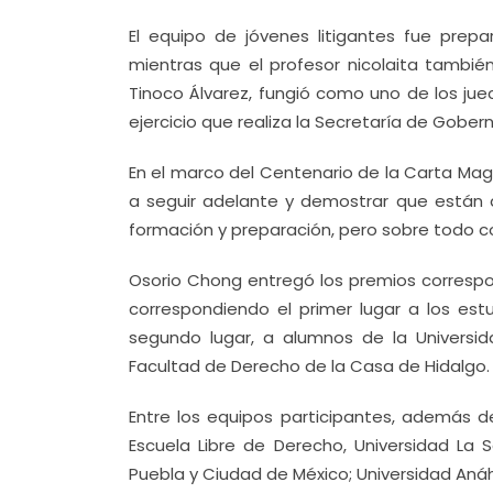
El equipo de jóvenes litigantes fue prep
mientras que el profesor nicolaita tambié
Tinoco Álvarez, fungió como uno de los jue
ejercicio que realiza la Secretaría de Gober
En el marco del Centenario de la Carta Magn
a seguir adelante y demostrar que están a
formación y preparación, pero sobre todo con
Osorio Chong entregó los premios correspo
correspondiendo el primer lugar a los est
segundo lugar, a alumnos de la Universi
Facultad de Derecho de la Casa de Hidalgo.
Entre los equipos participantes, además de
Escuela Libre de Derecho, Universidad La 
Puebla y Ciudad de México; Universidad Aná