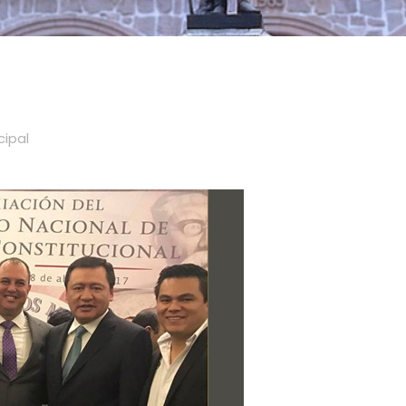
cipal