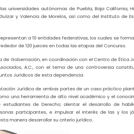
las universidades autónomas de Puebla, Baja California, Hi
 Guízar y Valencia de Morelos, así como del Instituto de E
 representan a 10 entidades federativas, los cuales se form
rededor de 120 jueces en todas las etapas del Concurso.
a de Gobernación, en coordinación con el Centro de Ética Ju
sociados, A.C., con el tema de una controversia constitu
Asuntos Jurídicos de esta dependencia.
ntación Jurídica de ambas partes de un caso práctico plan
como una herramienta de alto nivel académico y el conoci
e estudiantes de Derecho; alentar el desarrollo de habil
rsonas participantes, e impulsar el interés de las y los j
ta manera desarrollar su criterio jurídico.