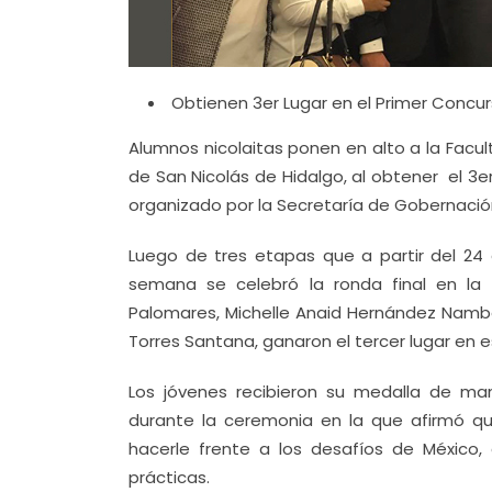
Obtienen 3er Lugar en el Primer Concur
Alumnos nicolaitas ponen en alto a la Facu
de San Nicolás de Hidalgo, al obtener el 3e
organizado por la Secretaría de Gobernació
Luego de tres etapas que a partir del 24 
semana se celebró la ronda final en la
Palomares, Michelle Anaid Hernández Nambo,
Torres Santana, ganaron el tercer lugar en 
Los jóvenes recibieron su medalla de ma
durante la ceremonia en la que afirmó q
hacerle frente a los desafíos de México,
prácticas.