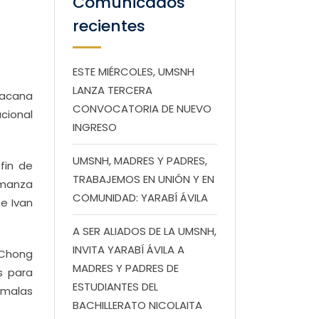
Comunicados
recientes
ESTE MIÉRCOLES, UMSNH
LANZA TERCERA
oacana
CONVOCATORIA DE NUEVO
ucional
INGRESO
UMSNH, MADRES Y PADRES,
fin de
TRABAJEMOS EN UNIÓN Y EN
lmanza
COMUNIDAD: YARABÍ ÁVILA
e Ivan
A SER ALIADOS DE LA UMSNH,
INVITA YARABÍ ÁVILA A
 Chong
MADRES Y PADRES DE
s para
ESTUDIANTES DEL
 malas
BACHILLERATO NICOLAITA