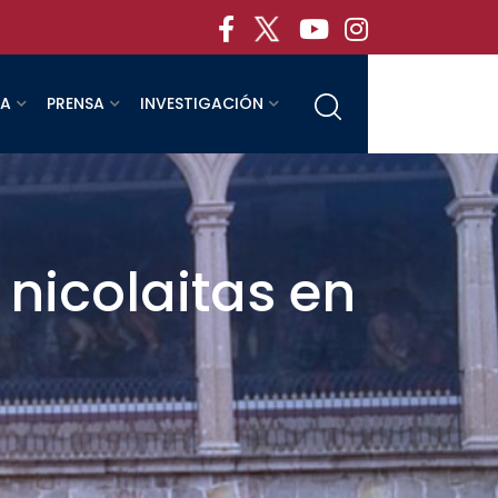
RA
PRENSA
INVESTIGACIÓN
nicolaitas en