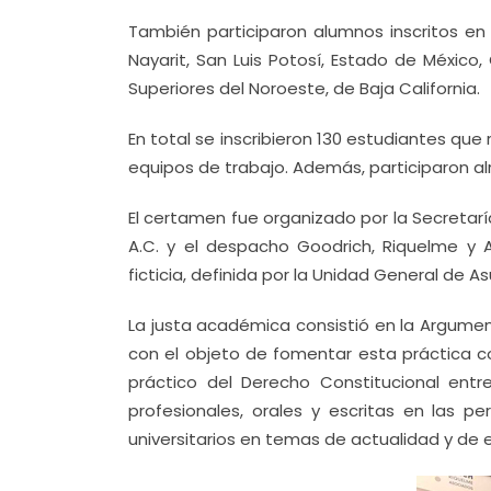
También participaron alumnos inscritos en 
Nayarit, San Luis Potosí, Estado de México,
Superiores del Noroeste, de Baja California.
En total se inscribieron 130 estudiantes que
equipos de trabajo. Además, participaron al
El certamen fue organizado por la Secretarí
A.C. y el despacho Goodrich, Riquelme y A
ficticia, definida por la Unidad General de 
La justa académica consistió en la Argume
con el objeto de fomentar esta práctica 
práctico del Derecho Constitucional entr
profesionales, orales y escritas en las pe
universitarios en temas de actualidad y de es