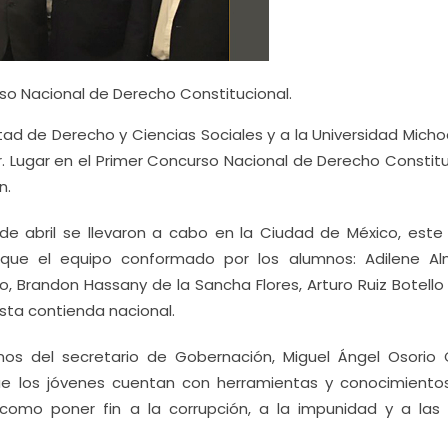
so Nacional de Derecho Constitucional.
ltad de Derecho y Ciencias Sociales y a la Universidad Mich
r. Lugar en el Primer Concurso Nacional de Derecho Constit
n.
de abril se llevaron a cabo en la Ciudad de México, este 
 que el equipo conformado por los alumnos: Adilene A
 Brandon Hassany de la Sancha Flores, Arturo Ruiz Botello 
esta contienda nacional.
nos del secretario de Gobernación, Miguel Ángel Osorio
ue los jóvenes cuentan con herramientas y conocimiento
 como poner fin a la corrupción, a la impunidad y a las