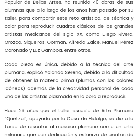
Popular de Bellas Artes, ha reunido 40 obras de sus
alumnas que a lo largo de los años han pasado por su
taller, para compartir este reto artístico, de técnica y
color para reproducir cuadros clásicos de los grandes
artistas mexicanos del siglo XX, como Diego Rivera,
Orozco, Siqueiros, Gorman, Alfredo Zalce, Manuel Pérez
Coronado y Luz Gamboa, entre otros.
Cada pieza es única, debido a la técnica del arte
plumaria, explicó Yolanda Sereno, debido a la dificultad
de obtener la materia prima (plumas con los colores
idóneos) además de la creatividad personal de cada
una de las artistas plasmada en la obra a reproducir.
Hace 23 años que el taller escuela de Arte Plumaria
“Quetzal”, apoyado por la Casa de Hidalgo, se dio a la
tarea de rescatar al mosaico plumario como un arte
milenario que con dedicación y esfuerzo de cientos de