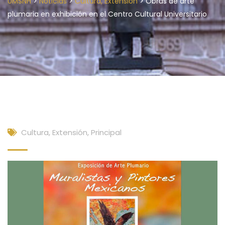
>
>
>
UMSNH
Noticias
Cultura, Extensión
Obras de arte
plumaria en exhibición en el Centro Cultural Universitario
Cultura, Extensión
,
Principal