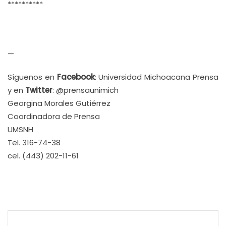
**********
—
Síguenos en
Facebook
: Universidad Michoacana Prensa
y en
Twitter
: @prensaunimich
Georgina Morales Gutiérrez
Coordinadora de Prensa
UMSNH
Tel. 316-74-38
cel. (443) 202-11-61