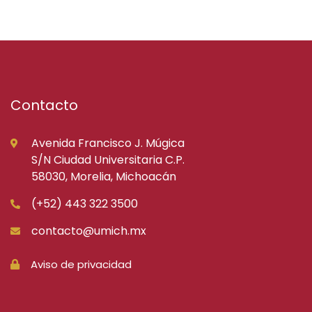
Contacto
Avenida Francisco J. Múgica
S/N Ciudad Universitaria C.P.
58030, Morelia, Michoacán
(+52) 443 322 3500
contacto@umich.mx
Aviso de privacidad