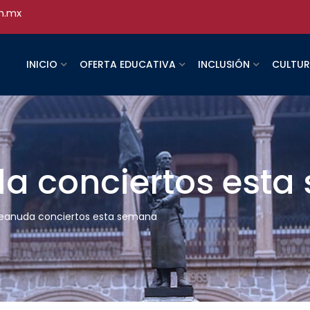
h.mx
INICIO
OFERTA EDUCATIVA
INCLUSIÓN
CULTU
a conciertos esta
eanuda conciertos esta semana