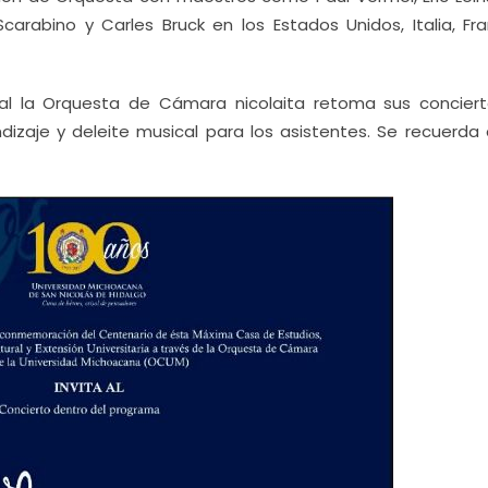
Scarabino y Carles Bruck en los Estados Unidos, Italia, Fra
l la Orquesta de Cámara nicolaita retoma sus conciert
zaje y deleite musical para los asistentes. Se recuerda 