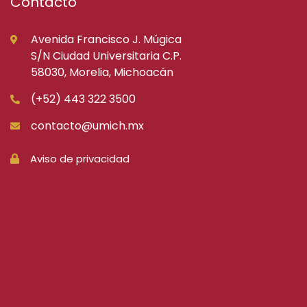
Contacto
Avenida Francisco J. Múgica
S/N Ciudad Universitaria C.P.
58030, Morelia, Michoacán
(+52) 443 322 3500
contacto@umich.mx
Aviso de privacidad