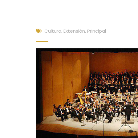
Cultura, Extensión
,
Principal