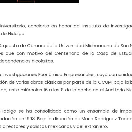
niversitario, concierto en honor del Instituto de Investiga
 de Hidalgo.
 Orquesta de Cámara de la Universidad Michoacana de San N
tos que con motivo del Centenario de la Casa de Estud
dependencias nicolaitas.
o de Investigaciones Económico Empresariales, cuya comunida
ción de varias obras clásicas por parte de la OCUM, bajo la
da, este miércoles 16 a las 8 de la noche en el Auditorio Ni
Hidalgo se ha consolidado como un ensamble de impo
undación en 1993. Bajo la dirección de Mario Rodríguez Tao
directores y solistas mexicanos y del extranjero.