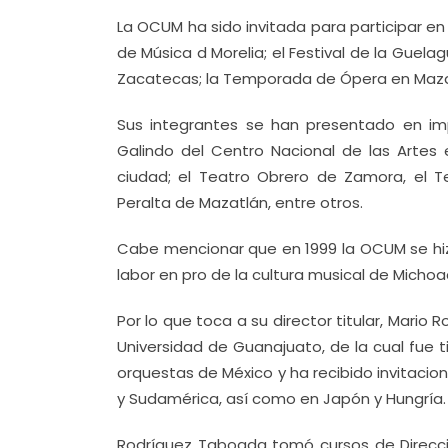
La OCUM ha sido invitada para participar en 
de Música d Morelia; el Festival de la Guelag
Zacatecas; la Temporada de Ópera en Mazatlá
Sus integrantes se han presentado en imp
Galindo del Centro Nacional de las Artes
ciudad; el Teatro Obrero de Zamora, el T
Peralta de Mazatlán, entre otros.
Cabe mencionar que en 1999 la OCUM se hi
labor en pro de la cultura musical de Michoa
Por lo que toca a su director titular, Mario
Universidad de Guanajuato, de la cual fue tit
orquestas de México y ha recibido invitacio
y Sudamérica, así como en Japón y Hungría.
Rodríguez Taboada tomó cursos de Direcci