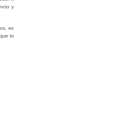
ncia y
os, es
que la