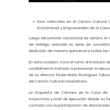
Este miércoles en el Centro Cultural U
Económicas y Empresariales de la Casa
Luego del periodo vacacional de verano, la
de Hidalgo reanuda su serie de concier
dedicado de manera quincenal a todas las 
En esta ocasión, toca el turno al Institut
cordialmente invitada a presenciar la ejecu
de su director titular Mario Rodríguez Taboa
del Centro Cultural Universitario.
La Orquesta de Cámara de la Casa de 
trayectoria y nivel de ejecución desde su f
contado con la participación de destacados 