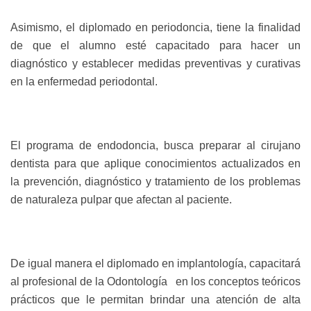
Asimismo, el diplomado en periodoncia, tiene la finalidad
de que el alumno esté capacitado para hacer un
diagnóstico y establecer medidas preventivas y curativas
en la enfermedad periodontal.
El programa de endodoncia, busca preparar al cirujano
dentista para que aplique conocimientos actualizados en
la prevención, diagnóstico y tratamiento de los problemas
de naturaleza pulpar que afectan al paciente.
De igual manera el diplomado en implantología, capacitará
al profesional de la Odontología
en los conceptos teóricos
prácticos que le permitan brindar una atención de alta