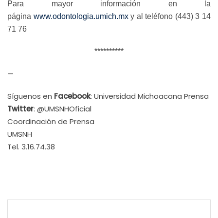
Para mayor información en la
página
www.odontologia.umich.mx
y al teléfono (443) 3 14
71 76
**********
—
Síguenos en
Facebook
: Universidad Michoacana Prensa
Twitter
: @UMSNHOficial
Coordinación de Prensa
UMSNH
Tel. 3.16.74.38