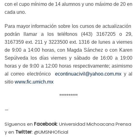
con el cupo mínimo de 14 alumnos y uno máximo de 20 en
cada uno.
Para mayor información sobre los cursos de actualización
podrán llamar a los teléfonos (443) 3167205 o 29,
3167359 ext. 211 y 3223500 ext. 1316 de lunes a viernes
de 9:00 a 14:00 horas, con Magda Sánchez o con Karen
Sepúlveda los días viernes y sábado de 16:00 a 19:00
horas y de 9:00 a 12:00 horas respectivamente; asimismo
al correo electrónico
econtinuacivil@yahoo.com.mx
y al
sitio
www.
fic
.umich.mx
**********
—
Síguenos en
Facebook
: Universidad Michoacana Prensa
y en
Twitter
: @UMSNHOficial