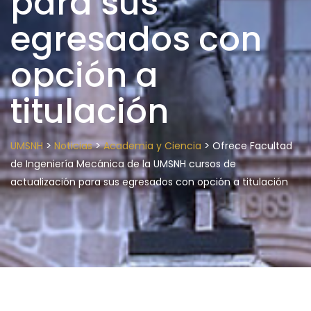
para sus
egresados con
opción a
titulación
>
>
>
UMSNH
Noticias
Academia y Ciencia
Ofrece Facultad
de Ingeniería Mecánica de la UMSNH cursos de
actualización para sus egresados con opción a titulación