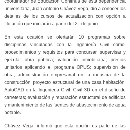
coordinador de Educación Continua de esta dependencia
universitaria, Juan Antonio Chávez Vega, dio a conocer los
detalles de los cursos de actualización con opción a
titulación que iniciarán a partir del 21 de junio.
En esta ocasión se ofertarán 10 programas sobre
disciplinas vinculadas con la Ingeniería Civil como:
procedimientos y requisitos para concursar, supervisar y
ejecutar obra pública; valuación inmobiliaria; precios
unitarios aplicando el programa OPUS; supervisión de
obra; administración empresarial en la industria de la
construcción; proyecto estructural de una casa habitación;
AutoCAD en la Ingeniería Civil; Civil 3D en el diseño de
carreteras; evaluación y reparación estructural de edificios
y mantenimiento de las fuentes de abastecimiento de agua
potable.
Chávez Vega, informó que esta opción es parte de las