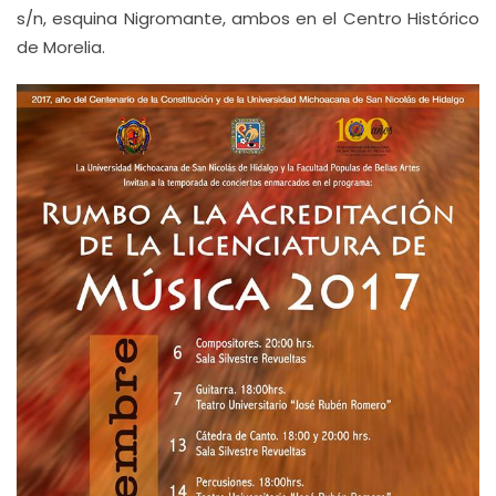
s/n, esquina Nigromante, ambos en el Centro Histórico
de Morelia.