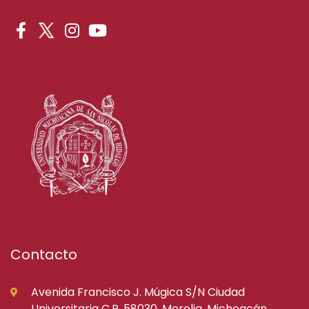
Contacto
Avenida Francisco J. Múgica S/N Ciudad
Universitaria C.P. 58030, Morelia, Michoacán