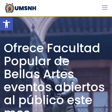
Skip
to
content
Open toolbar
Ofrece Facultad
Popular de
Bellas Artes
eventos abiertos
al público este