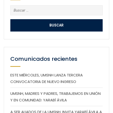
Buscar:
Comunicados recientes
ESTE MIÉRCOLES, UMSNH LANZA TERCERA
CONVOCATORIA DE NUEVO INGRESO
UMSNH, MADRES Y PADRES, TRABAJEMOS EN UNIÓN
Y EN COMUNIDAD: YARABÍ ÁVILA
A SER ALIADOS DE LA UMSNH, INVITA YARABÍ ÁVILA A