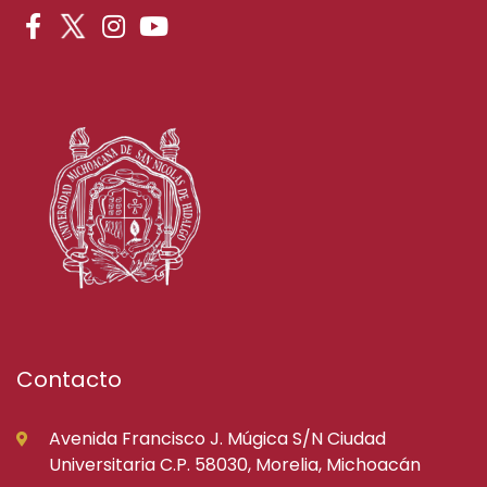
Contacto
Avenida Francisco J. Múgica S/N Ciudad
Universitaria C.P. 58030, Morelia, Michoacán