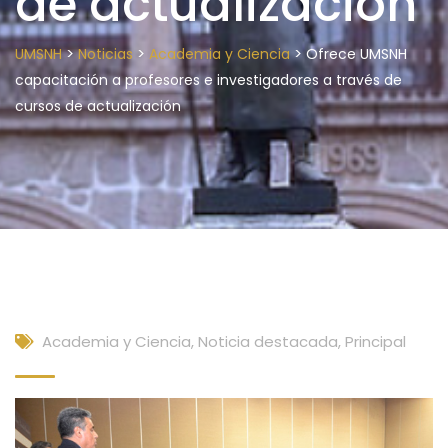
de actualización
>
>
>
UMSNH
Noticias
Academia y Ciencia
Ofrece UMSNH
capacitación a profesores e investigadores a través de
cursos de actualización
Academia y Ciencia
,
Noticia destacada
,
Principal