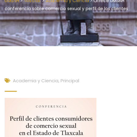
>
>
>
UMSNH
Noticias
Academia y Ciencia
Ofrece UMSNH
conferencia sobre comercio sexual y perfil de los clientes
Academia y Ciencia
,
Principal