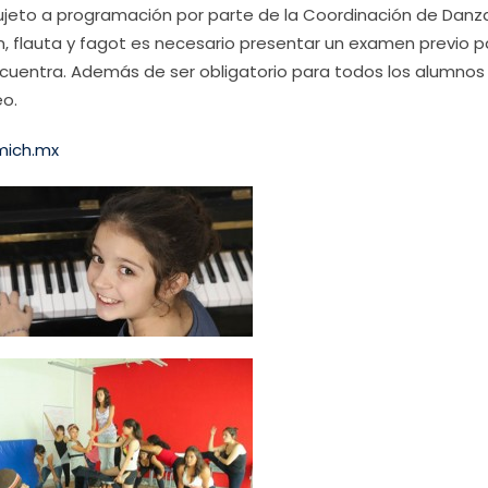
sujeto a programación por parte de la Coordinación de Danza
ín, flauta y fagot es necesario presentar un examen previo p
ncuentra. Además de ser obligatorio para todos los alumnos
eo.
mich.mx