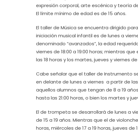
expresión corporal, arte escénica y teoría de
El límite mínimo de edad es de 15 años.
El taller de Música se encuentra dirigido par
iniciación musical infantil es de lunes a vierne
denominado “avanzados”, la edad requerida e
viernes de 18:00 a 19:00 horas; mientras que
las 18 horas y los martes, jueves y viernes de
Cabe señalar que el taller de Instrumento se
en delante de lunes a viernes a partir de las
aquellos alumnos que tengan de 8 a 19 años d
hasta las 21:00 horas, o bien los martes y jue
El de trompeta se desarrollará de lunes a vi
de 15 a 19 años. Mientras que el de violonch
horas, miércoles de 17 a 19 horas, jueves de 1