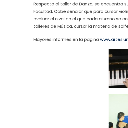
Respecto al taller de Danza, se encuentra 
Facultad. Cabe señalar que para cursar viol
evaluar el nivel en el que cada alumno se e
talleres de Música, cursar la materia de solf
Mayores informes en la página
www.artes.u