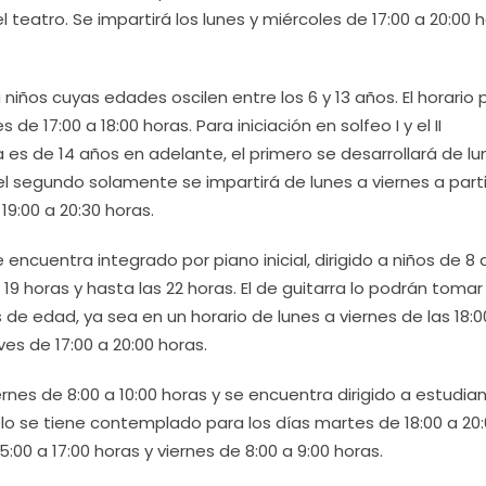
l teatro. Se impartirá los lunes y miércoles de 17:00 a 20:00 h
a niños cuyas edades oscilen entre los 6 y 13 años. El horario 
s de 17:00 a 18:00 horas. Para iniciación en solfeo I y el II
s de 14 años en adelante, el primero se desarrollará de lu
 el segundo solamente se impartirá de lunes a viernes a part
 19:00 a 20:30 horas.
 encuentra integrado por piano inicial, dirigido a niños de 8
 19 horas y hasta las 22 horas. El de guitarra lo podrán tomar
e edad, ya sea en un horario de lunes a viernes de las 18:0
ves de 17:00 a 20:00 horas.
ernes de 8:00 a 10:00 horas y se encuentra dirigido a estudia
elo se tiene contemplado para los días martes de 18:00 a 20
5:00 a 17:00 horas y viernes de 8:00 a 9:00 horas.