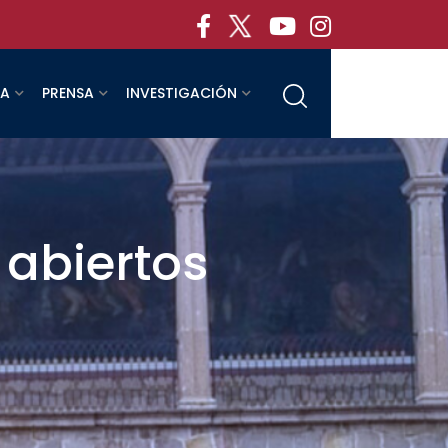
RA
PRENSA
INVESTIGACIÓN
 abiertos