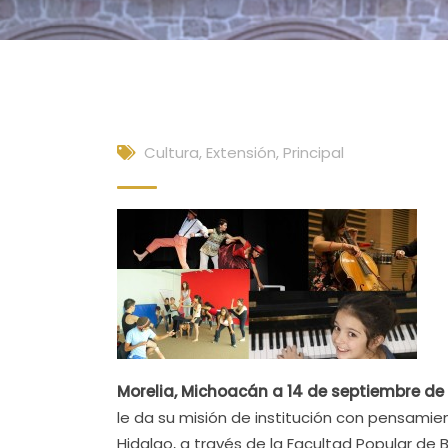
Cultura, Extensión
,
Principal
Morelia, Michoacán a 14 de septiembre de
le da su misión de institución con pensami
Hidalgo, a través de la Facultad Popular de B