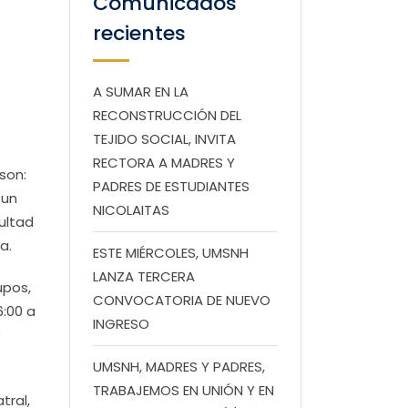
Comunicados
recientes
A SUMAR EN LA
RECONSTRUCCIÓN DEL
TEJIDO SOCIAL, INVITA
RECTORA A MADRES Y
son:
PADRES DE ESTUDIANTES
 un
NICOLAITAS
ultad
a.
ESTE MIÉRCOLES, UMSNH
LANZA TERCERA
upos,
CONVOCATORIA DE NUEVO
6:00 a
INGRESO
0
UMSNH, MADRES Y PADRES,
TRABAJEMOS EN UNIÓN Y EN
tral,