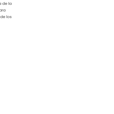
 de la
ara
 de los