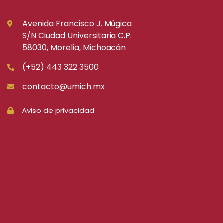
Avenida Francisco J. Múgica
S/N Ciudad Universitaria C.P.
58030, Morelia, Michoacán
(+52) 443 322 3500
contacto@umich.mx
Aviso de privacidad