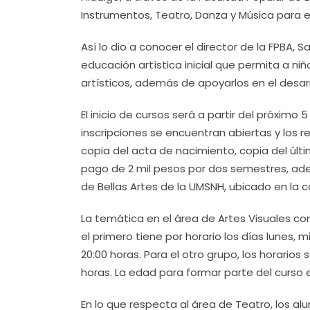
Instrumentos, Teatro, Danza y Música para el
Así lo dio a conocer el director de la FPBA, 
educación artística inicial que permita a ni
artísticos, además de apoyarlos en el desa
El inicio de cursos será a partir del próximo 5
inscripciones se encuentran abiertas y los 
copia del acta de nacimiento, copia del últi
pago de 2 mil pesos por dos semestres, ademá
de Bellas Artes de la UMSNH, ubicado en la ca
La temática en el área de Artes Visuales con
el primero tiene por horario los días lunes, 
20:00 horas. Para el otro grupo, los horario
horas. La edad para formar parte del curso e
En lo que respecta al área de Teatro, los al