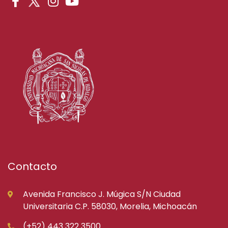
Contacto
Avenida Francisco J. Múgica S/N Ciudad
Universitaria C.P. 58030, Morelia, Michoacán
(+52) 443 322 3500