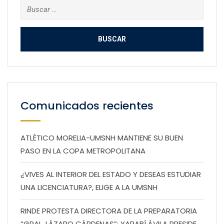
Buscar:
Comunicados recientes
ATLÉTICO MORELIA-UMSNH MANTIENE SU BUEN
PASO EN LA COPA METROPOLITANA
¿VIVES AL INTERIOR DEL ESTADO Y DESEAS ESTUDIAR
UNA LICENCIATURA?, ELIGE A LA UMSNH
RINDE PROTESTA DIRECTORA DE LA PREPARATORIA
“GRAL. LÁZARO CÁRDENAS”; YARABÍ ÁVILA PRESIDE